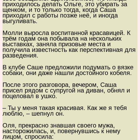
приходилось делать Ольге, это убирать за
щенком, и то только тогда, когда Саша
приходил с работы позже неё, и иногда
выгуливать.
Молли выросла воспитанной красавицей. К
трём годам она побывала на нескольких
выставках, заняла призовые места и
получила известность как перспективная для
разведения.
В клубе Саше предложили подумать о вязке
собаки, они даже нашли достойного кобеля.
После этого разговора, вечером, Саша
присел рядом с супругой на диван, обнял и
поцеловал в ушко.
– Ты у меня такая красивая. Как же я тебя
люблю, – шепнул он.
Оля, прекрасно знавшая своего мужа,
насторожилась, и, повернувшись к нему
лицом, спросила: