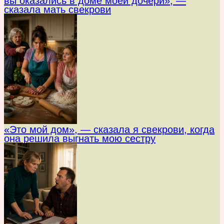
вы оказались в доме моей дочери», —
сказала мать свекрови
«Это мой дом», — сказала я свекрови, когда
она решила выгнать мою сестру