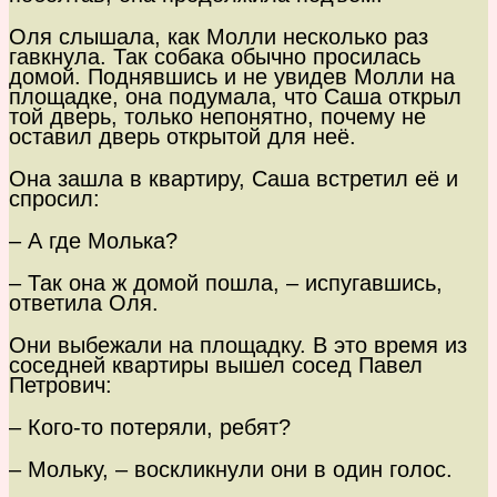
Оля слышала, как Молли несколько раз
гавкнула. Так собака обычно просилась
домой. Поднявшись и не увидев Молли на
площадке, она подумала, что Саша открыл
той дверь, только непонятно, почему не
оставил дверь открытой для неё.
Она зашла в квартиру, Саша встретил её и
спросил:
– А где Молька?
– Так она ж домой пошла, – испугавшись,
ответила Оля.
Они выбежали на площадку. В это время из
соседней квартиры вышел сосед Павел
Петрович:
– Кого-то потеряли, ребят?
– Мольку, – воскликнули они в один голос.