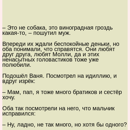
– Это не собака, это виноградная гроздь
какая-то, – пошутил муж.
Впереди их ждали беспокойные деньки, но
оба понимали, что справятся. Они любят
друг друга, любят Молли, да и этих
ненасытных головастиков тоже уже
полюбили.
Подошёл Ваня. Посмотрел на идиллию, и
вдруг изрёк:
– Мам, пап, я тоже много братиков и сестёр
хочу.
Оба так посмотрели на него, что мальчик
исправился:
– Ну, ладно, не так много, но хотя бы одного?