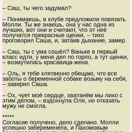
– Саш, ты чего задумал?
– Понимаешь, в клубе предложили повязать
Молли. Ты же знаешь, она у нас одна из
лучших, вот они и считают, что от неё
получатся прекрасные щенки, – тихо
проговорил Саша, и, затаив дыхание, замер.
– Саш, ты с ума сошёл? Ваньке в первый
класс идти, у меня дел по горло, а тут щенки,
– возмутилась красавица-жена.
– Оль, я тебе клятвенно обещаю, что все
заботы о беременной собаке возьму на себя,
– заверил Саша.
– Ох, чует моё сердце, хватанём мы лихо с
этим делом, – вздохнула Оля, но отказать
мужу не смогла.
*****
Согласие получено, дело сделано. Молли
успешно забеременела, и Пахомовым