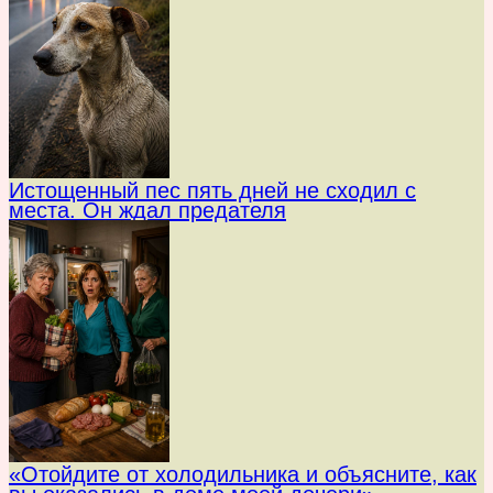
Истощенный пес пять дней не сходил с
места. Он ждал предателя
«Отойдите от холодильника и объясните, как