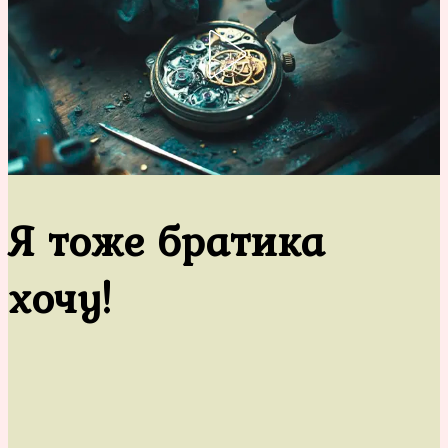
Я тоже братика
хочу!