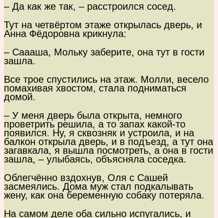
– Да как же так, – расстроился сосед.
Тут на четвёртом этаже открылась дверь, и
Анна Фёдоровна крикнула:
– Саааша, Мольку заберите, она тут в гости
зашла.
Все трое спустились на этаж. Молли, весело
помахивая хвостом, стала подниматься
домой.
– У меня дверь была открыта, немного
проветрить решила, а то запах какой-то
появился. Ну, я сквозняк и устроила, и на
балкон открыла дверь, и в подъезд, а тут она
загавкала, я вышла посмотреть, а она в гости
зашла, – улыбаясь, объясняла соседка.
Облегчённо вздохнув, Оля с Сашей
засмеялись. Дома муж стал подкалывать
жену, как она беременную собаку потеряла.
На самом деле оба сильно испугались, и