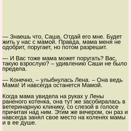
— Знаешь что, Саша. Отдай его мне. Будет
жить у нас с мамой. Правда, мама меня не
одобрит, поругает, но потом разрешит.
— И Вас тоже мама может поругать? Вас,
такую взрослую? – удивлению Саши не было
предела.
— Конечно, – улыбнулась Лена. – Она ведь
Мама! И навсегда останется Мамой.
Когда мама увидела на руках у Лены
раненого котенка, она тут же засобиралась в
ветеринарную клинику, со слезой в голосе
причитая над ним. Этим же вечером, он раз и
навсегда занял свое место на коленях мамы
и в ее душе.