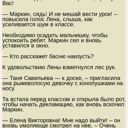
Вас!
— Маркин, сядь! И не мешай вести урок! –
повысила голос Лена, слыша, как
усиливается шум в классе.
Необходимо осадить мальчишку, чтобы
успокоить ребят. Маркин сел и вновь
уставился в окно.
— Кто расскажет басню наизусть?
К удовольствию Лены взметнулся лес рук.
— Таня Савельева — к доске, – пригласила
она рыжеволосую девочку с конопушками на
носу.
Та встала перед классом и открыла было рот,
чтобы начать декламацию, как вновь вскочил
Маркин.
— Елена Викторовна! Мне надо выйти! – он
вновь умоляюще смотрел на нее, – Очень