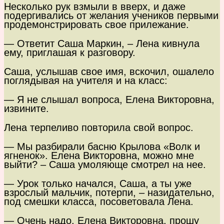
Несколько рук взмыли в вверх, и даже
подергивались от желания учеников первыми
продемонстрировать свое прилежание.
— Ответит Саша Маркин, – Лена кивнула
ему, приглашая к разговору.
Саша, услышав свое имя, вскочил, ошалело
поглядывая на учителя и на класс:
— Я не слышал вопроса, Елена Викторовна,
извините.
Лена терпеливо повторила свой вопрос.
— Мы разбирали басню Крылова «Волк и
ягненок». Елена Викторовна, можно мне
выйти? – Саша умоляюще смотрел на нее.
— Урок только начался, Саша, а ты уже
взрослый мальчик, потерпи, – назидательно,
под смешки класса, посоветовала Лена.
— Очень надо, Елена Викторовна, прошу