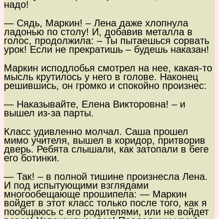
надо!
— Сядь, Маркин! – Лена даже хлопнула
ладонью по столу! И, добавив металла в
голос, продолжила: – Ты пытаешься сорвать
урок! Если не прекратишь – будешь наказан!
Маркин исподлобья смотрел на нее, какая-то
мысль крутилось у него в голове. Наконец
решившись, он громко и спокойно произнес:
— Наказывайте, Елена Викторовна! – и
вышел из-за парты.
Класс удивленно молчал. Саша прошел
мимо учителя, вышел в коридор, притворив
дверь. Ребята слышали, как затопали в беге
его ботинки.
— Так! – в полной тишине произнесла Лена.
И под испытующими взглядами
многообещающе прошипела: — Маркин
войдет в этот класс только после того, как я
пообщаюсь с его родителями, или не войдет