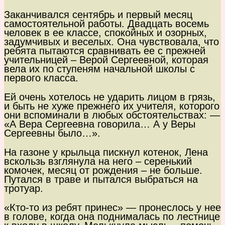
Заканчивался сентябрь и первый месяц
самостоятельной работы. Двадцать восемь
человек в ее классе, спокойных и озорных,
задумчивых и веселых. Она чувствовала, что
ребята пытаются сравнивать ее с прежней
учительницей – Верой Сергеевной, которая
вела их по ступеням начальной школы с
первого класса.
Ей очень хотелось не ударить лицом в грязь,
и быть не хуже прежнего их учителя, которого
они вспоминали в любых обстоятельствах: —
«А Вера Сергеевна говорила… А у Веры
Сергеевны было…».
На газоне у крыльца пискнул котенок, Лена
вскользь взглянула на него – серенький
комочек, месяц от рождения – не больше.
Путался в траве и пытался выбраться на
тротуар.
«Кто-то из ребят принес» — пронеслось у нее
в голове, когда она поднималась по лестнице