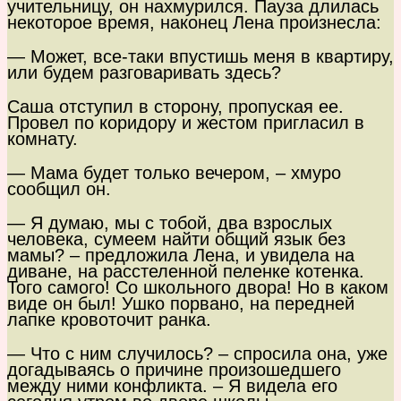
учительницу, он нахмурился. Пауза длилась
некоторое время, наконец Лена произнесла:
— Может, все-таки впустишь меня в квартиру,
или будем разговаривать здесь?
Саша отступил в сторону, пропуская ее.
Провел по коридору и жестом пригласил в
комнату.
— Мама будет только вечером, – хмуро
сообщил он.
— Я думаю, мы с тобой, два взрослых
человека, сумеем найти общий язык без
мамы? – предложила Лена, и увидела на
диване, на расстеленной пеленке котенка.
Того самого! Со школьного двора! Но в каком
виде он был! Ушко порвано, на передней
лапке кровоточит ранка.
— Что с ним случилось? – спросила она, уже
догадываясь о причине произошедшего
между ними конфликта. – Я видела его