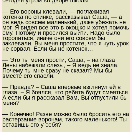
сегодня утром во дворе школы.
— Его вороны клевали, — поглаживая
котенка по спинке, рассказывал Саша, — а
он ведь совсем маленький, даже убежать не
мог. Я видел все это в окошко и хотел помочь
ему. Потому и просился выйти. Надо было
торопиться, иначе они его совсем бы
заклевали. Вы меня простите, что я чуть урок
не сорвал. Если бы не котенок…
— Это ты меня прости, Саша, – на глаза
Лены набежали слезы, – Я ведь не знала.
Почему ты мне сразу не сказал? Мы бы
вместе его спасли.
— Правда? – Саша впервые взглянул ей в
глаза. – Я боялся, что ребята будут смеяться.
А если бы я рассказал Вам, Вы отпустили бы
меня?
— Конечно! Разве можно было бросить его на
растерзание воронам, такого маленького! Ты
оставишь его у себя?