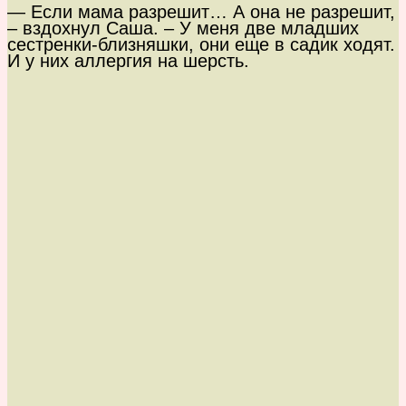
— Если мама разрешит… А она не разрешит,
– вздохнул Саша. – У меня две младших
сестренки-близняшки, они еще в садик ходят.
И у них аллергия на шерсть.