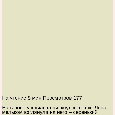
На чтение
8 мин
Просмотров
177
На газоне у крыльца пискнул котенок, Лена
мельком взглянула на него – серенький