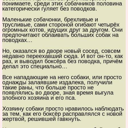
понимаете, среди этих собачников половина
категорически гуляет без поводков.
Маленькие собачонки, брехливые и
трусливые, сами стороной огибают четырёх
огромных котов, идущих друг за другом. Они
предпочитают облаивать больших собак на
поводках…
Но, оказался во дворе новый сосед, совсем
недавно переехавший сюда. И вот он-то, как
раз, и выводил боксёра без поводка, причём
делал это специально…
Все нападающие на него собаки, или просто
однажды залаявшие издалека, получили
такие раны, что больше просто не
появлялись во дворе, зная время выгула
злобного хозяина и его пса.
Хозяину собаки просто нравилось наблюдать
за тем, как его боксёр расправлялся с новой
жертвой, решившей гавкнуть.