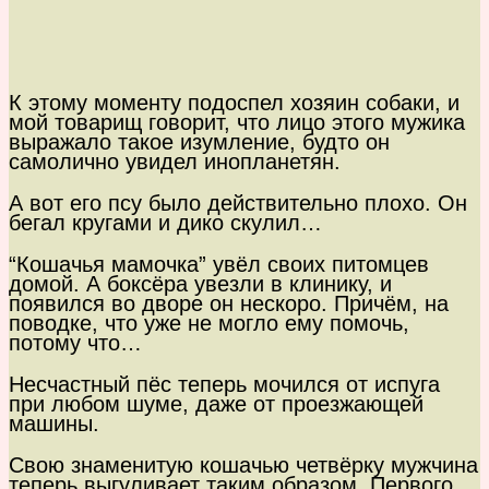
К этому моменту подоспел хозяин собаки, и
мой товарищ говорит, что лицо этого мужика
выражало такое изумление, будто он
самолично увидел инопланетян.
А вот его псу было действительно плохо. Он
бегал кругами и дико скулил…
“Кошачья мамочка” увёл своих питомцев
домой. А боксёра увезли в клинику, и
появился во дворе он нескоро. Причём, на
поводке, что уже не могло ему помочь,
потому что…
Несчастный пёс теперь мочился от испуга
при любом шуме, даже от проезжающей
машины.
Свою знаменитую кошачью четвёрку мужчина
теперь выгуливает таким образом. Первого