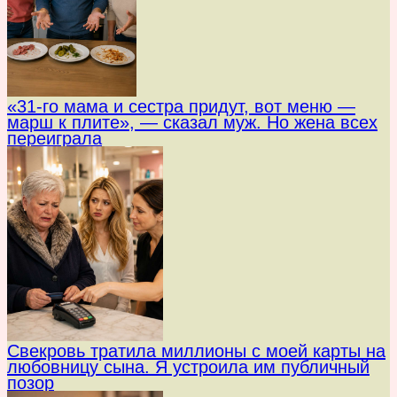
«31-го мама и сестра придут, вот меню —
марш к плите», — сказал муж. Но жена всех
переиграла
Свекровь тратила миллионы с моей карты на
любовницу сына. Я устроила им публичный
позор