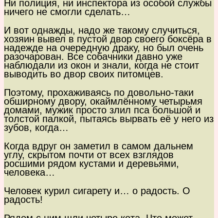
Ни полиция, ни инспектора из особой службы
ничего не смогли сделать…
И вот однажды, надо же такому случиться,
хозяин вывел в пустой двор своего боксёра в
надежде на очередную драку, но был очень
разочарован. Все собачники давно уже
наблюдали из окон и знали, когда не стоит
выводить во двор своих питомцев.
Поэтому, прохаживаясь по довольно-таки
обширному двору, окаймлённому четырьмя
домами, мужик просто злил пса большой и
толстой палкой, пытаясь вырвать её у него из
зубов, когда…
Когда вдруг он заметил в самом дальнем
углу, скрытом почти от всех взглядов
росшими рядом кустами и деревьями,
человека…
Человек курил сигарету и… о радость. О
радость!