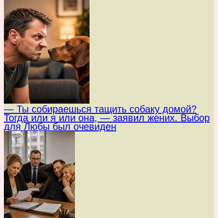
— Ты собираешься тащить собаку домой?
Тогда или я или она, — заявил жених. Выбор
для Любы был очевиден