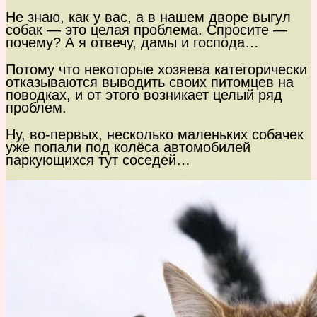
Не знаю, как у вас, а в нашем дворе выгул
собак — это целая проблема. Спросите —
почему? А я отвечу, дамы и господа…
Потому что некоторые хозяева категорически
отказываются выводить своих питомцев на
поводках, и от этого возникает целый ряд
проблем.
Ну, во-первых, несколько маленьких собачек
уже попали под колёса автомобилей
паркующихся тут соседей…