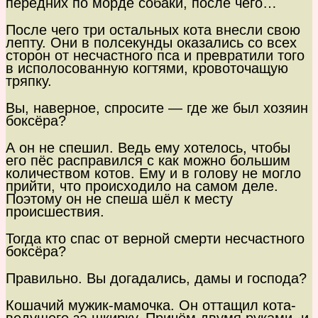
передних по морде собаки, после чего…
После чего три остальных кота внесли свою
лепту. Они в полсекунды оказались со всех
сторон от несчастного пса и превратили того
в исполосованную когтями, кровоточащую
тряпку.
Вы, наверное, спросите — где же был хозяин
боксёра?
А он не спешил. Ведь ему хотелось, чтобы
его пёс расправился с как можно большим
количеством котов. Ему и в голову не могло
прийти, что происходило на самом деле.
Поэтому он не спеша шёл к месту
происшествия.
Тогда кто спас от верной смерти несчастного
боксёра?
Правильно. Вы догадались, дамы и господа?
Кошачий мужик-мамочка. Он оттащил кота-