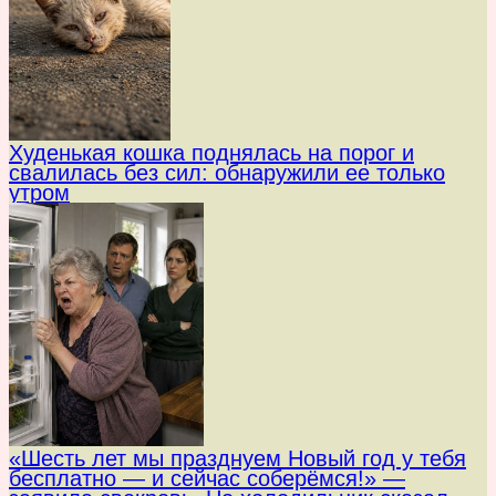
Худенькая кошка поднялась на порог и
свалилась без сил: обнаружили ее только
утром
«Шесть лет мы празднуем Новый год у тебя
бесплатно — и сейчас соберёмся!» —