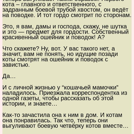
кота – главного и ответственного, с
задранным боевой трубой хвостом, он ведёт
на поводке. И тот гордо смотрит по сторонам.
Это, я вам, дамы и господа, скажу, не шутка
и это — предмет для гордости. Собственный
красивенный ошейник и поводок! А?
Что скажете? Ну, вот. У вас такого нет, а
значит, вам не понять, но идущие позади
коты смотрят на ошейник и поводок с
завистью.
Да…
И с личной жизнью у “кошачьей мамочки”
наладилось. Приезжала корреспондентка из
одной газеты, чтобы рассказать об этой
истории, и знаете…
Как-то зачастила она к ним в дом. И котам
она понравилась. Так что, теперь они
выгуливают боевую четвёрку котов вместе…