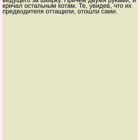
ведущего за шкирку. Причём двумя руками, и
кричал остальным котам. Те, увидев, что их
предводителя оттащили, отошли сами.