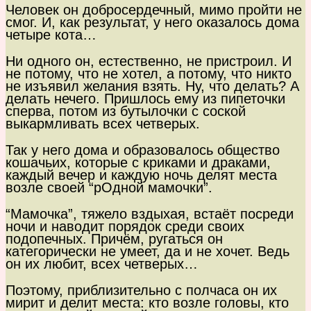
Человек он добросердечный, мимо пройти не
смог. И, как результат, у него оказалось дома
четыре кота…
Ни одного он, естественно, не пристроил. И
не потому, что не хотел, а потому, что никто
не изъявил желания взять. Ну, что делать? А
делать нечего. Пришлось ему из пипеточки
сперва, потом из бутылочки с соской
выкармливать всех четверых.
Так у него дома и образовалось общество
кошачьих, которые с криками и драками,
каждый вечер и каждую ночь делят места
возле своей “рОдной мамочки”.
“Мамочка”, тяжело вздыхая, встаёт посреди
ночи и наводит порядок среди своих
подопечных. Причём, ругаться он
категорически не умеет, да и не хочет. Ведь
он их любит, всех четверых…
Поэтому, приблизительно с полчаса он их
мирит и делит места: кто возле головы, кто