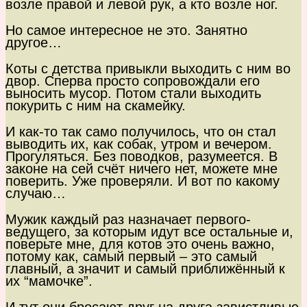
возле правой и левой рук, а кто возле ног.
Но самое интересное не это. Занятно
другое…
Коты с детства привыкли выходить с ним во
двор. Сперва просто сопровождали его
выносить мусор. Потом стали выходить
покурить с ним на скамейку.
И как-то так само получилось, что он стал
выводить их, как собак, утром и вечером.
Прогуляться. Без поводков, разумеется. В
законе на сей счёт ничего нет, можете мне
поверить. Уже проверяли. И вот по какому
случаю…
Мужик каждый раз назначает первого-
ведущего, за которым идут все остальные и,
поверьте мне, для котов это очень важно,
потому как, самый первый – это самый
главный, а значит и самый приближённый к
их “мамочке”.