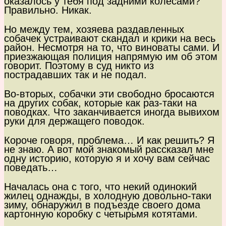
оказалось у тебя под задними колёсами?
Правильно. Никак.
Но между тем, хозяева раздавленных
собачек устраивают скандал и крики на весь
район. Несмотря на то, что виноваты сами. И
приезжающая полиция напрямую им об этом
говорит. Поэтому в суд никто из
пострадавших так и не подал.
Во-вторых, собачки эти свободно бросаются
на других собак, которые как раз-таки на
поводках. Что заканчивается иногда вывихом
руки для держащего поводок.
Короче говоря, проблема… И как решить? Я
не знаю. А вот мой знакомый рассказал мне
одну историю, которую я и хочу вам сейчас
поведать…
Началась она с того, что некий одинокий
жилец однажды, в холодную довольно-таки
зиму, обнаружил в подъезде своего дома
картонную коробку с четырьмя котятами.