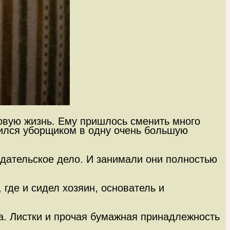
новую жизнь. Ему пришлось сменить много
роился уборщиком в одну очень большую
здательское дело. И занимали они полностью
 где и сидел хозяин, основатель и
ра. Листки и прочая бумажная принадлежность