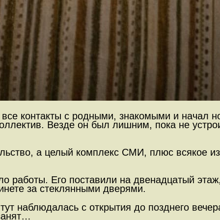
л все контакты с родными, знакомыми и начал 
в коллектив. Везде он был лишним, пока не уст
ельство, а целый комплекс СМИ, плюс всякое и
ло работы. Его поставили на двенадцатый этаж,
инете за стеклянными дверями.
 тут наблюдалась с открытия до позднего вече
 занят…