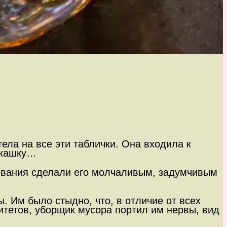
ела на все эти таблички. Она входила к
и кашку…
ования сделали его молчаливым, задумчивым
. Им было стыдно, что, в отличие от всех
итетов, уборщик мусора портил им нервы, вид