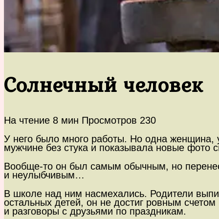
Солнечный человек
На чтение
8 мин
Просмотров
230
У него было много работы. Но одна женщина, у
мужчине без стука и показывала новые фото с
Вообще-то он был самым обычным, но перене
и неулыбчивым…
В школе над ним насмехались. Родители выпих
остальных детей, он не достиг ровным счетом
и разговоры с друзьями по праздникам.