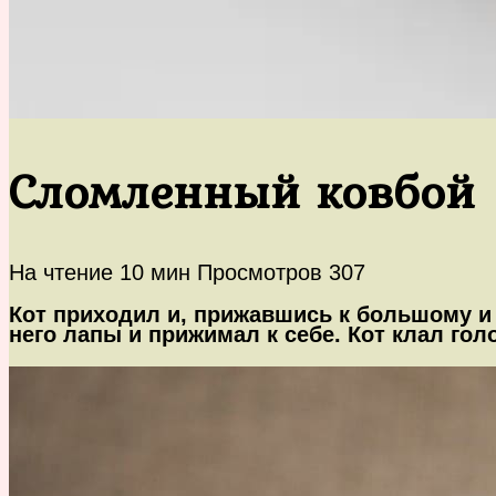
Сломленный ковбой
На чтение
10 мин
Просмотров
307
Кот приходил и, прижавшись к большому и
него лапы и прижимал к себе. Кот клал гол