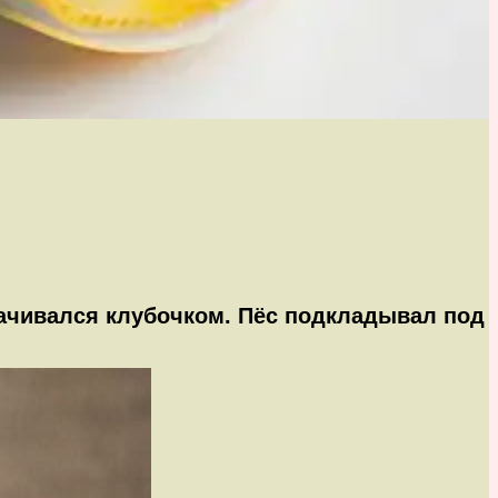
рачивался клубочком. Пёс подкладывал под