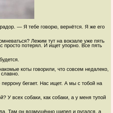
радор. — Я тебе говорю, вернётся. Я же его
омневаться? Лежим тут на вокзале уже пять
с просто потерял. И ищет упорно. Все пять
будется.
знакомые коты говорили, что совсем недалеко,
 славно.
перрону бегает. Нас ищет. А мы с тобой на
? У всех собаки, как собаки, а у меня тупой
да. Там он возмущённо шипел и ругался, а