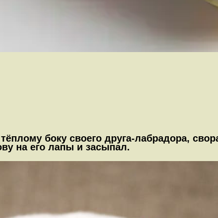
 тёплому боку своего друга-лабрадора, сво
ову на его лапы и засыпал.