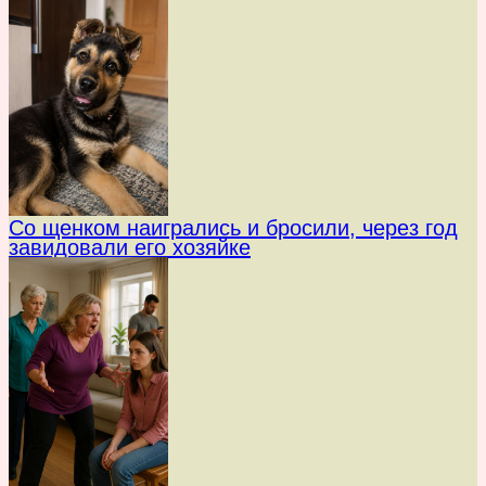
Со щенком наигрались и бросили, через год
завидовали его хозяйке