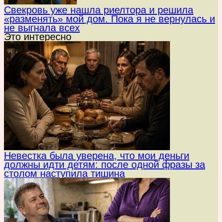
Свекровь уже нашла риелтора и решила
«разменять» мой дом. Пока я не вернулась и
не выгнала всех
Это интересно
Невестка была уверена, что мои деньги
должны идти детям: после одной фразы за
столом наступила тишина