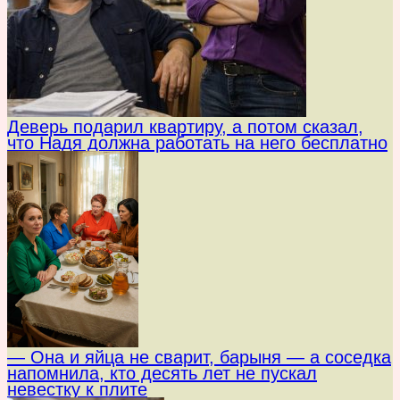
Деверь подарил квартиру, а потом сказал,
что Надя должна работать на него бесплатно
— Она и яйца не сварит, барыня — а соседка
напомнила, кто десять лет не пускал
невестку к плите