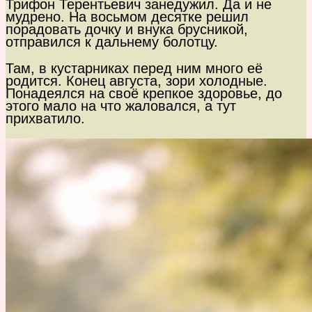
Трифон Терентьевич занедужил. Да и не
мудрено. На восьмом десятке решил
порадовать дочку и внука брусникой,
отправился к дальнему болотцу.
Там, в кустарниках перед ним много её
родится. Конец августа, зори холодные.
Понадеялся на своё крепкое здоровье, до
этого мало на что жаловался, а тут
прихватило.