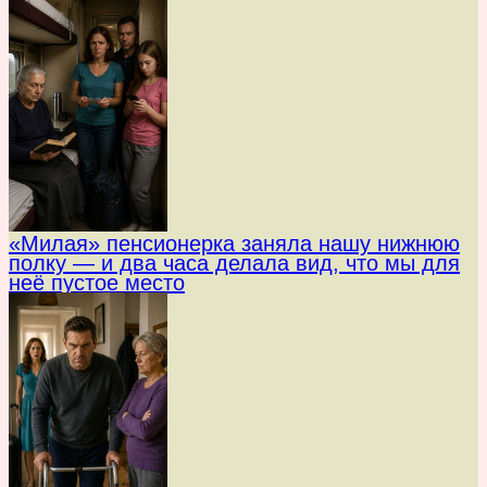
«Милая» пенсионерка заняла нашу нижнюю
полку — и два часа делала вид, что мы для
неё пустое место