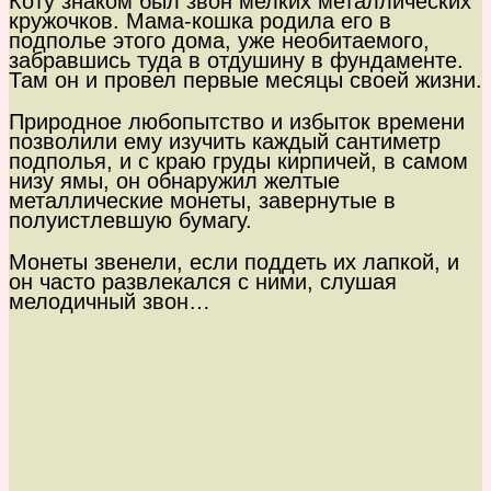
Коту знаком был звон мелких металлических
кружочков. Мама-кошка родила его в
подполье этого дома, уже необитаемого,
забравшись туда в отдушину в фундаменте.
Там он и провел первые месяцы своей жизни.
Природное любопытство и избыток времени
позволили ему изучить каждый сантиметр
подполья, и с краю груды кирпичей, в самом
низу ямы, он обнаружил желтые
металлические монеты, завернутые в
полуистлевшую бумагу.
Монеты звенели, если поддеть их лапкой, и
он часто развлекался с ними, слушая
мелодичный звон…