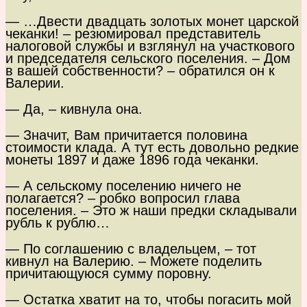
— …Двести двадцать золотых монет царской
чеканки! – резюмировал представитель
налоговой службы и взглянул на участкового
и председателя сельского поселения. – Дом
в вашей собственности? – обратился он к
Валерии.
— Да, – кивнула она.
— Значит, Вам причитается половина
стоимости клада. А тут есть довольно редкие
монеты 1897 и даже 1896 года чеканки.
— А сельскому поселению ничего не
полагается? – робко вопросил глава
поселения. – Это ж наши предки складывали
рубль к рублю…
— По соглашению с владельцем, – тот
кивнул на Валерию. – Можете поделить
причитающуюся сумму поровну.
— Остатка хватит на то, чтобы погасить мой