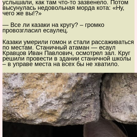
услышали, как там что-то зазвенело. Потом
высунулась недовольная морда кота: «Ну,
чего же вы!?»
— Все ли казаки на кругу? – громко
провозгласил есаулец.
Казаки умерили гомон и стали рассаживаться
по местам. Станичный атаман — есаул
Кравцов Иван Павлович, осмотрел зал. Круг
решили провести в здании станичной школы
– в управе места на всех бы не хватило.