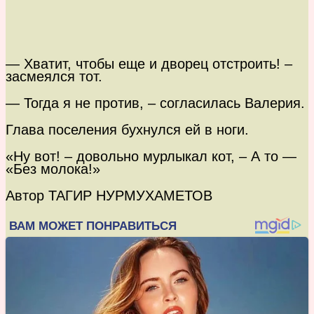
— Хватит, чтобы еще и дворец отстроить! –
засмеялся тот.
— Тогда я не против, – согласилась Валерия.
Глава поселения бухнулся ей в ноги.
«Ну вот! – довольно мурлыкал кот, – А то —
«Без молока!»
Автор ТАГИР НУРМУХАМЕТОВ