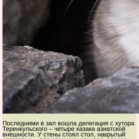
Последними в зал вошла делегация с хутора
Теренкульского – четыре казака азиатской
внешности. У стены стоял стол, накрытый