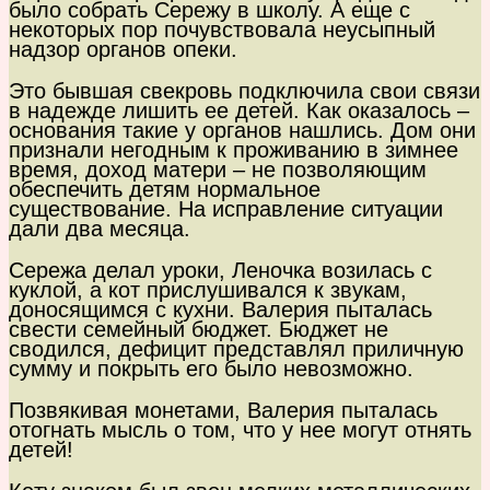
было собрать Сережу в школу. А еще с
некоторых пор почувствовала неусыпный
надзор органов опеки.
Это бывшая свекровь подключила свои связи
в надежде лишить ее детей. Как оказалось –
основания такие у органов нашлись. Дом они
признали негодным к проживанию в зимнее
время, доход матери – не позволяющим
обеспечить детям нормальное
существование. На исправление ситуации
дали два месяца.
Сережа делал уроки, Леночка возилась с
куклой, а кот прислушивался к звукам,
доносящимся с кухни. Валерия пыталась
свести семейный бюджет. Бюджет не
сводился, дефицит представлял приличную
сумму и покрыть его было невозможно.
Позвякивая монетами, Валерия пыталась
отогнать мысль о том, что у нее могут отнять
детей!