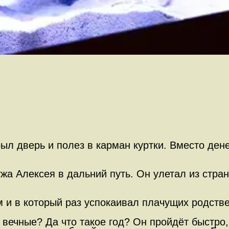
л дверь и полез в карман куртки. Вместо денег
а Алексея в дальний путь. Он улетал из стран
 и в который раз успокаивал плачущих родств
 вечные? Да что такое год? Он пройдёт быстро,