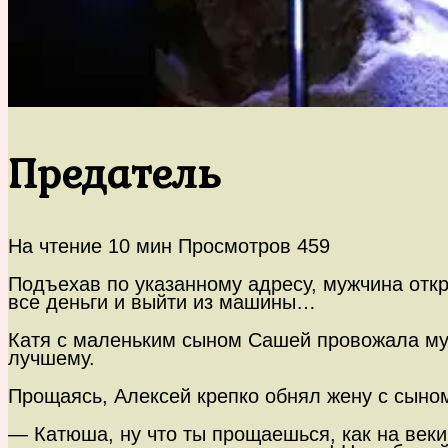
Предатель
На чтение
10 мин
Просмотров
459
Подъехав по указанному адресу, мужчина откры
все деньги и выйти из машины…
Катя с маленьким сыном Сашей провожала муж
лучшему.
Прощаясь, Алексей крепко обнял жену с сыном
— Катюша, ну что ты прощаешься, как на веки