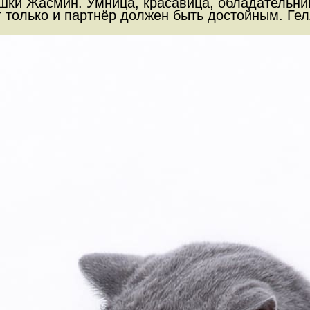
ошки Жасмин. Умница, красавица, обладательни
 только и партнёр должен быть достойным. Гел