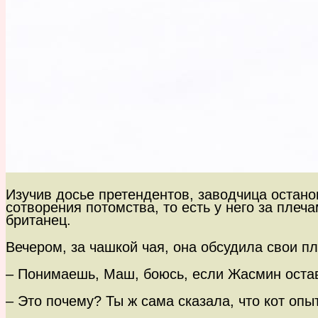
Изучив досье претендентов, заводчица остан
сотворения потомства, то есть у него за пле
британец.
Вечером, за чашкой чая, она обсудила свои п
– Понимаешь, Маш, боюсь, если Жасмин оставл
– Это почему? Ты ж сама сказала, что кот опы