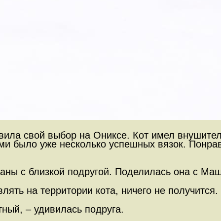
овила свой выбор на Ониксе. Кот имел внушите
чами было уже несколько успешных вязок. Понр
ланы с близкой подругой. Поделилась она с Ма
ять на территории кота, ничего не получится.
тный, – удивилась подруга.