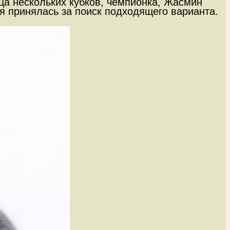
ца нескольких кубков, чемпионка, Жасмин
я принялась за поиск подходящего варианта.