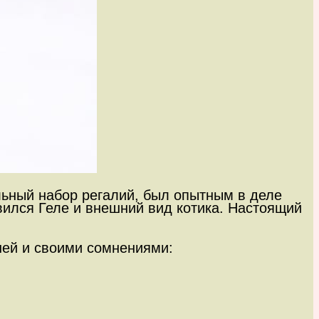
льный набор регалий, был опытным в деле
авился Геле и внешний вид котика. Настоящий
шей и своими сомнениями: