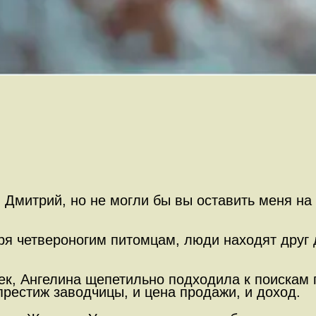
 Дмитрий, но не могли бы вы оставить меня на
аря четвероногим питомцам, люди находят друг 
к, Ангелина щепетильно подходила к поискам 
престиж заводчицы, и цена продажи, и доход.