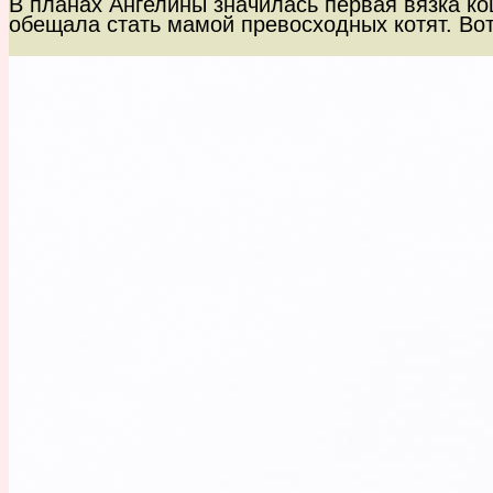
В планах Ангелины значилась первая вязка к
обещала стать мамой превосходных котят. Вот