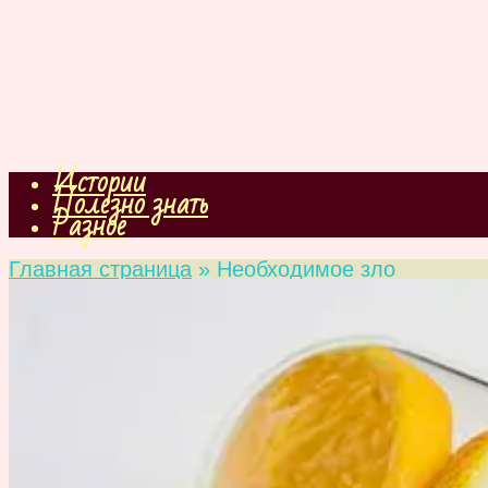
Истории
Полезно знать
Разное
Главная страница
»
Необходимое зло