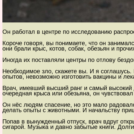
Он работал в центре по исследованию распро
Короче говоря, вы понимаете, что он занима
они брали крыс, котов, собак, обезьян и прочи
Иногда их поставляли центры по отлову бездо
Необходимое зло, скажете вы. И я соглашусь.
опытов, невозможно изготовить вакцины и ле
Врач, имевший высший ранг и самый высокий 
очередная крыса или обезьяна, он чувствовал 
Он нёс людям спасение, но это мало радовало
делать опыты с животными. И начальству приш
Попав в вынужденный отпуск, врач вдруг откр
сигарой. Музыка и давно забытые книги. Долг