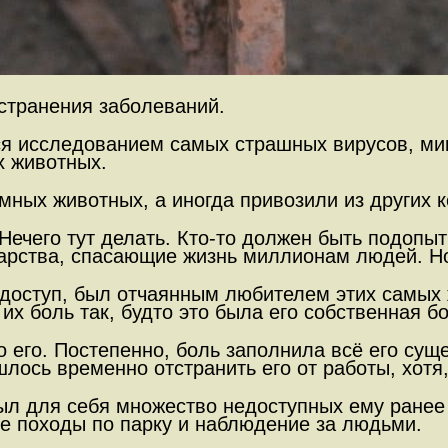
странения заболеваний.
лся исследованием самых страшных вирусов, ми
х животных.
мных животных, а иногда привозили из других к
 Нечего тут делать. Кто-то должен быть подопы
карства, спасающие жизнь миллионам людей. Н
доступ, был отчаянным любителем этих самых 
их боль так, будто это была его собственная бо
 его. Постепенно, боль заполнила всё его сущ
лось временно отстранить его от работы, хотя
ыл для себя множество недоступных ему ранее 
ие походы по парку и наблюдение за людьми.