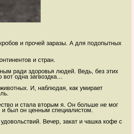
кробов и прочей заразы. А для подопытных
онтинентов и стран.
тным ради здоровья людей. Ведь, без этих
о вот одна загвоздка…
животных. И, наблюдая, как умирает
ль.
ество и стала вторым я. Он больше не мог
, и был он ценным специалистом.
удовольствий. Вечер, закат и чашка кофе с