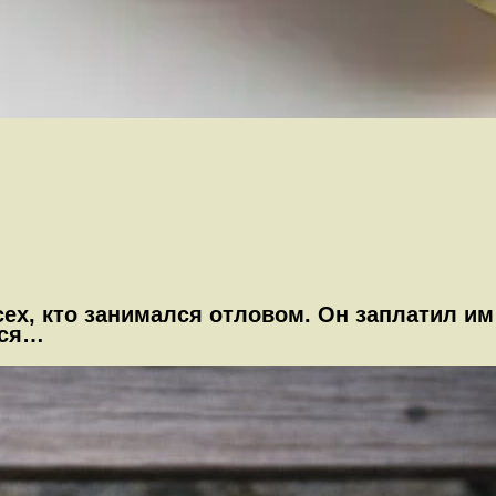
ех, кто занимался отловом. Он заплатил им
лся…