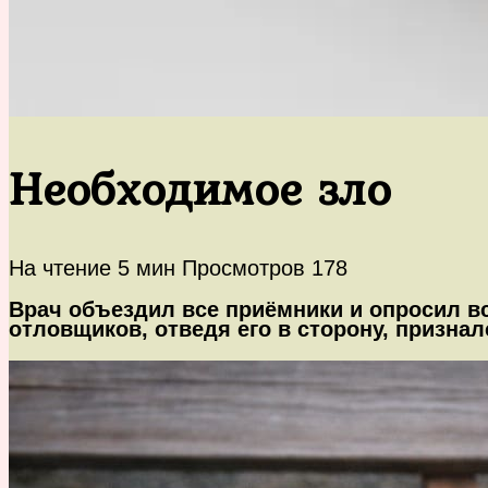
Необходимое зло
На чтение
5 мин
Просмотров
178
Врач объездил все приёмники и опросил вс
отловщиков, отведя его в сторону, призна