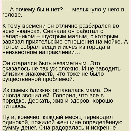
— А почему бы и нет? — мелькнуло у него в
голове.
К тому времени он отлично разбирался во
всех нюансах. Сначала он работал с
напарником – шустрым малым, с которым
завязал приятельские отношения на мойке. А
потом собрал вещи и исчез из города в
неизвестном направлении…
Он старался быть незаметным. Это
оказалось не так уж сложно. И не заводить
близких знакомств, что тоже не было
существенной проблемой.
Из самых близких оставалась мама. Он
иногда звонил ей. Говорил, что все в
порядке. Дескать, жив и здоров, хорошо
питаюсь.
Ну и, конечно, каждый месяц переводил
одинокой, пожилой женщине определённую
сумму денег. Она радовалась и искренне