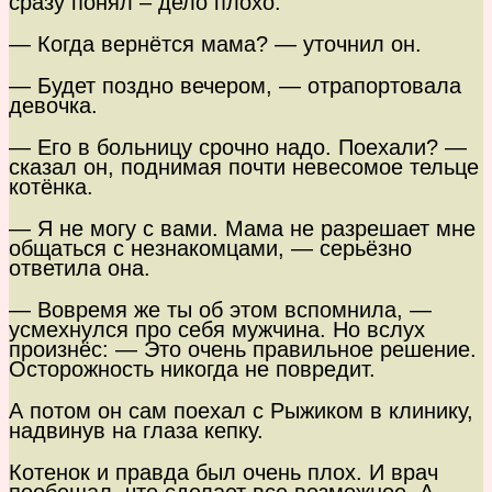
сразу понял – дело плохо.
— Когда вернётся мама? — уточнил он.
— Будет поздно вечером, — отрапортовала
девочка.
— Его в больницу срочно надо. Поехали? —
сказал он, поднимая почти невесомое тельце
котёнка.
— Я не могу с вами. Мама не разрешает мне
общаться с незнакомцами, — серьёзно
ответила она.
— Вовремя же ты об этом вспомнила, —
усмехнулся про себя мужчина. Но вслух
произнёс: — Это очень правильное решение.
Осторожность никогда не повредит.
А потом он сам поехал с Рыжиком в клинику,
надвинув на глаза кепку.
Котенок и правда был очень плох. И врач