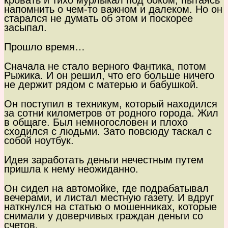
кровать и тихо мурлыкал под боком, пытаясь
напомнить о чем-то важном и далеком. Но он
старался не думать об этом и поскорее
засыпал.
Прошло время…
Сначала не стало верного Фантика, потом
Рыжика. И он решил, что его больше ничего
не держит рядом с матерью и бабушкой.
Он поступил в техникум, который находился
за сотни километров от родного города. Жил
в общаге. Был немногословен и плохо
сходился с людьми. Зато повсюду таскал с
собой ноутбук.
Идея заработать деньги нечестным путем
пришла к нему неожиданно.
Он сидел на автомойке, где подрабатывал
вечерами, и листал местную газету. И вдруг
наткнулся на статью о мошенниках, которые
снимали у доверчивых граждан деньги со
счетов.