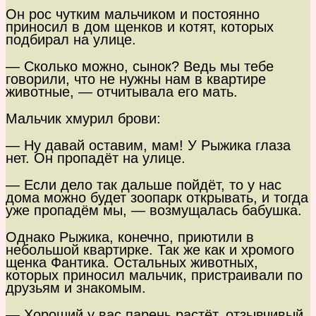
Он рос чутким мальчиком и постоянно
приносил в дом щенков и котят, которых
подбирал на улице.
— Сколько можно, сынок? Ведь мы тебе
говорили, что не нужны нам в квартире
животные, — отчитывала его мать.
Мальчик хмурил брови:
— Ну давай оставим, мам! У Рыжика глаза
нет. Он пропадёт на улице.
— Если дело так дальше пойдёт, то у нас
дома можно будет зоопарк открывать, и тогда
уже пропадём мы, — возмущалась бабушка.
Однако Рыжика, конечно, приютили в
небольшой квартирке. Так же как и хромого
щенка Фантика. Остальных животных,
которых приносил мальчик, пристраивали по
друзьям и знакомым.
— Хороший у вас парень растёт, отзывчивый.