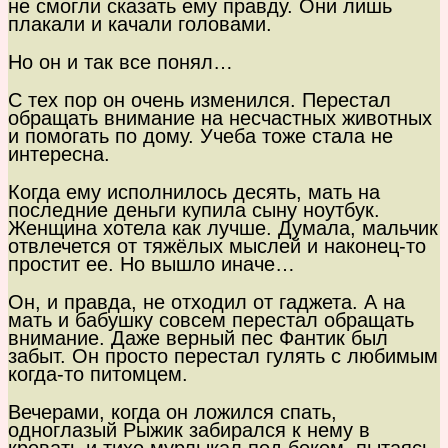
не смогли сказать ему правду. Они лишь
плакали и качали головами.
Но он и так все понял…
С тех пор он очень изменился. Перестал
обращать внимание на несчастных животных
и помогать по дому. Учеба тоже стала не
интересна.
Когда ему исполнилось десять, мать на
последние деньги купила сыну ноутбук.
Женщина хотела как лучше. Думала, мальчик
отвлечется от тяжёлых мыслей и наконец-то
простит ее. Но вышло иначе…
Он, и правда, не отходил от гаджета. А на
мать и бабушку совсем перестал обращать
внимание. Даже верный пес Фантик был
забыт. Он просто перестал гулять с любимым
когда-то питомцем.
Вечерами, когда он ложился спать,
одноглазый Рыжик забирался к нему в