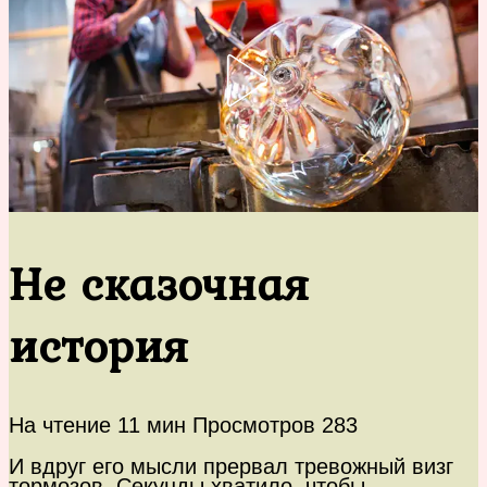
Не сказочная
история
На чтение
11 мин
Просмотров
283
И вдруг его мысли прервал тревожный визг
тормозов. Секунды хватило, чтобы