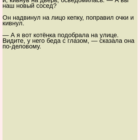
и, кивнув на дверь, осведомилась: — А вы
наш новый сосед?
Он надвинул на лицо кепку, поправил очки и
кивнул.
— А я вот котёнка подобрала на улице.
Видите, у него беда с глазом, — сказала она
по-деловому.