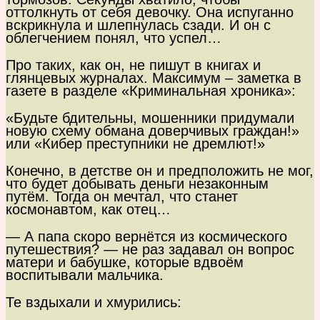
оттолкнуть от себя девочку. Она испуганно
вскрикнула и шлепнулась сзади. И он с
облегчением понял, что успел…
Про таких, как он, не пишут в книгах и
глянцевых журналах. Максимум – заметка в
газете в разделе «Криминальная хроника»:
«Будьте бдительны, мошенники придумали
новую схему обмана доверчивых граждан!»
или «Кибер преступники не дремлют!»
Конечно, в детстве он и предположить не мог,
что будет добывать деньги незаконным
путём. Тогда он мечтал, что станет
космонавтом, как отец…
— А папа скоро вернётся из космического
путешествия? — не раз задавал он вопрос
матери и бабушке, которые вдвоём
воспитывали мальчика.
Те вздыхали и хмурились: