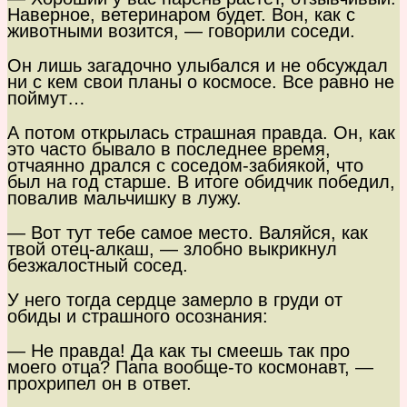
Наверное, ветеринаром будет. Вон, как с
животными возится, — говорили соседи.
Он лишь загадочно улыбался и не обсуждал
ни с кем свои планы о космосе. Все равно не
поймут…
А потом открылась страшная правда. Он, как
это часто бывало в последнее время,
отчаянно дрался с соседом-забиякой, что
был на год старше. В итоге обидчик победил,
повалив мальчишку в лужу.
— Вот тут тебе самое место. Валяйся, как
твой отец-алкаш, — злобно выкрикнул
безжалостный сосед.
У него тогда сердце замерло в груди от
обиды и страшного осознания:
— Не правда! Да как ты смеешь так про
моего отца? Папа вообще-то космонавт, —
прохрипел он в ответ.