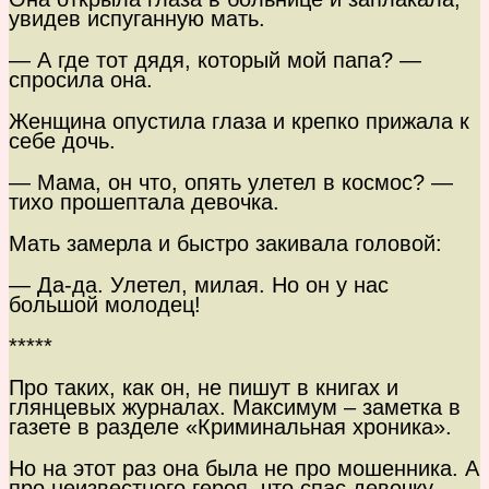
увидев испуганную мать.
— А где тот дядя, который мой папа? —
спросила она.
Женщина опустила глаза и крепко прижала к
себе дочь.
— Мама, он что, опять улетел в космос? —
тихо прошептала девочка.
Мать замерла и быстро закивала головой:
— Да-да. Улетел, милая. Но он у нас
большой молодец!
*****
Про таких, как он, не пишут в книгах и
глянцевых журналах. Максимум – заметка в
газете в разделе «Криминальная хроника».
Но на этот раз она была не про мошенника. А
про неизвестного героя, что спас девочку