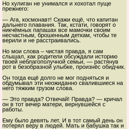
Но хулиган не унимался и хохотал пуще
прежнего:
— Ага, космонавт! Скажи ещё, что капитан
дальнего плавания. Так, кстати, говорят о
никчёмных папашах все мамочки своим
несчастным, брошенным деткам, чтобы те
верили и не расстраивались.
Но мои слова – чистая правда, я сам
слышал, как родители обсуждали историю
твоей неблагополучной семьи, — растянув
рот в безобразной улыбке, произнёс обидчик.
Он тогда ещё долго не мог подняться и
обдумывал эти неожиданно свалившиеся на
него тяжким грузом слова.
— Это правда? Отвечай! Правда? — кричал
он в тот вечер матери, вернувшейся с
работы.
Ему было девять лет. И в тот самый день он
потерял веру в людей. Мать и бабушка так и