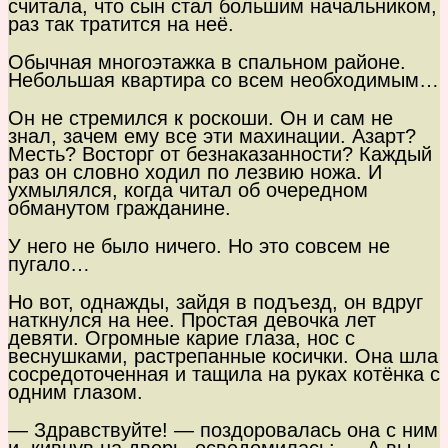
считала, что сын стал большим начальником,
раз так тратится на неё.
Обычная многоэтажка в спальном районе.
Небольшая квартира со всем необходимым…
Он не стремился к роскоши. Он и сам не
знал, зачем ему все эти махинации. Азарт?
Месть? Восторг от безнаказанности? Каждый
раз он словно ходил по лезвию ножа. И
ухмылялся, когда читал об очередном
обманутом гражданине.
У него не было ничего. Но это совсем не
пугало…
Но вот, однажды, зайдя в подъезд, он вдруг
наткнулся на нее. Простая девочка лет
девяти. Огромные карие глаза, нос с
веснушками, растрепанные косички. Она шла
сосредоточенная и тащила на руках котёнка с
одним глазом.
— Здравствуйте! — поздоровалась она с ним