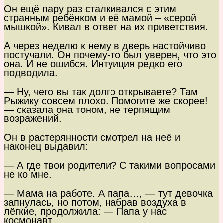
Он ещё пару раз сталкивался с этим
странным ребёнком и её мамой – «серой
мышкой». Кивал в ответ на их приветствия.
А через неделю к нему в дверь настойчиво
постучали. Он почему-то был уверен, что это
она. И не ошибся. Интуиция редко его
подводила.
— Ну, чего вы так долго открываете? Там
Рыжику совсем плохо. Помогите же скорее!
— сказала она тоном, не терпящим
возражений.
Он в растерянности смотрел на неё и
наконец выдавил:
— А где твои родители? С такими вопросами
не ко мне.
— Мама на работе. А папа…, — тут девочка
запнулась, но потом, набрав воздуха в
лёгкие, продолжила: — Папа у нас
космонавт.