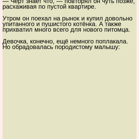
— Черт знает что, — повторял он чуть позже,
расхаживая по пустой квартире.
Утром он поехал на рынок и купил довольно
упитанного и пушистого котёнка. А также
прихватил много всего для нового питомца.
Девочка, конечно, ещё немного поплакала.
Но обрадовалась породистому малышу: