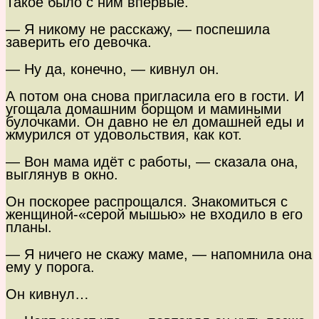
Такое было с ним впервые.
— Я никому не расскажу, — поспешила
заверить его девочка.
— Ну да, конечно, — кивнул он.
А потом она снова пригласила его в гости. И
угощала домашним борщом и мамиными
булочками. Он давно не ел домашней еды и
жмурился от удовольствия, как кот.
— Вон мама идёт с работы, — сказала она,
выглянув в окно.
Он поскорее распрощался. Знакомиться с
женщиной-«серой мышью» не входило в его
планы.
— Я ничего не скажу маме, — напомнила она
ему у порога.
Он кивнул…