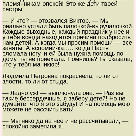
племянникам опекой! Это же дети твоей
сестры!
— И что? — отозвался Виктор. — Мы
реально устали быть палочкой-выручалочкой.
Каждые выходные, каждый праздник у нее и
у тебя всегда находится причина подбросить
нам детей. А когда мы просим помощи — все
заняты. А вспомни-ка….. когда Настя
сломала ногу, и ей была нужна помощь по
дому, ты не приехала. Помнишь? Ты сказала,
что у тебя маникюр!
Людмила Петровна покраснела, то ли от
злости, то ли от стыда.
— Ладно уж! — выплюнула она. — Раз вы
такие бессердечные, я заберу детей! Но не
думайте, что я это забуду! И на помощь мою
можете не рассчитывать!
— Мы никогда на нее и не рассчитывали, —
спокойно заметила я.