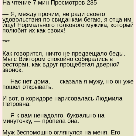
На чтение
7 мин
Просмотров
235
— Я, между прочим, не ради своего
удовольствия по свиданкам бегаю, я отца им
ищу! Нормального толкового мужика, который
полюбит их как своих!
***
Как говорится, ничто не предвещало беды.
Мы с Виктором спокойно собирались в
ресторан, как вдруг прощебетал дверной
звонок.
— Нас нет дома, — сказала я мужу, но он уже
пошел открывать.
И вот, в коридоре нарисовалась Людмила
Петровна.
— Я к вам ненадолго, буквально на
минуточку, — пропела она.
Муж беспомощно оглянулся на меня. Его