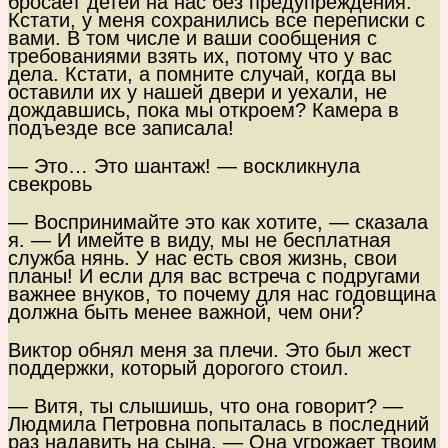
бросает детей на нас без предупреждения.
Кстати, у меня сохранились все переписки с
вами. В том числе и ваши сообщения с
требованиями взять их, потому что у вас
дела. Кстати, а помните случай, когда вы
оставили их у нашей двери и уехали, не
дождавшись, пока мы откроем? Камера в
подъезде все записала!
— Это… Это шантаж! — воскликнула
свекровь
— Воспринимайте это как хотите, — сказала
я. — И имейте в виду, мы не бесплатная
служба нянь. У нас есть своя жизнь, свои
планы! И если для вас встреча с подругами
важнее внуков, то почему для нас годовщина
должна быть менее важной, чем они?
Виктор обнял меня за плечи. Это был жест
поддержки, который дорогого стоил.
— Витя, ты слышишь, что она говорит? —
Людмила Петровна попыталась в последний
раз надавить на сына. — Она угрожает твоим