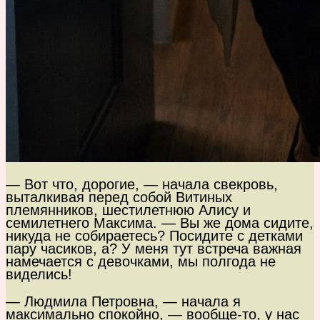
— Вот что, дорогие, — начала свекровь,
выталкивая перед собой Витиных
племянников, шестилетнюю Алису и
семилетнего Максима. — Вы же дома сидите,
никуда не собираетесь? Посидите с детками
пару часиков, а? У меня тут встреча важная
намечается с девочками, мы полгода не
виделись!
— Людмила Петровна, — начала я
максимально спокойно, — вообще-то, у нас