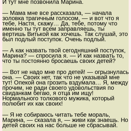
И тут мне позвонила Марина.
— Мама мне все рассказала, — начала
золовка трагичным голосом, — и вот что я
тебе, Настя, скажу… Да, тебе, потому что
именно ты тут всем заправляешь, ты
вертишь Витькой как хочешь. Так слушай, это
был подлый поступок. Очень подлый.
— А как назвать твой сегодняшний поступок,
Марина? — спросила я. — И как назвать то,
что ты постоянно бросаешь своих детей?
— Вот не надо мне про детей! — огрызнулась
она. — Своих нет, так что не указывай мне
тут! Опекой она грозить вздумала… Я, между
прочим, не ради своего удовольствия по
свиданкам бегаю, я отца им ищу!
Нормального толкового мужика, который
полюбит их как своих!
— Я не собираюсь читать тебе мораль,
Марина, — сказала я, — живи как знаешь. Но
детей своих на нас больше не сбрасывай.