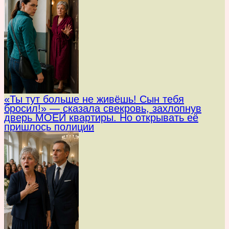
«Ты тут больше не живёшь! Сын тебя
бросил!» — сказала свекровь, захлопнув
дверь МОЕЙ квартиры. Но открывать её
пришлось полиции