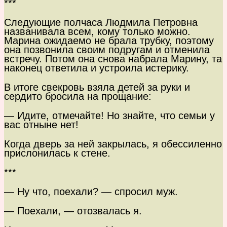
***
Следующие полчаса Людмила Петровна
названивала всем, кому только можно.
Марина ожидаемо не брала трубку, поэтому
она позвонила своим подругам и отменила
встречу. Потом она снова набрала Марину, та
наконец ответила и устроила истерику.
В итоге свекровь взяла детей за руки и
сердито бросила на прощание:
— Идите, отмечайте! Но знайте, что семьи у
вас отныне нет!
Когда дверь за ней закрылась, я обессиленно
прислонилась к стене.
***
— Ну что, поехали? — спросил муж.
— Поехали, — отозвалась я.