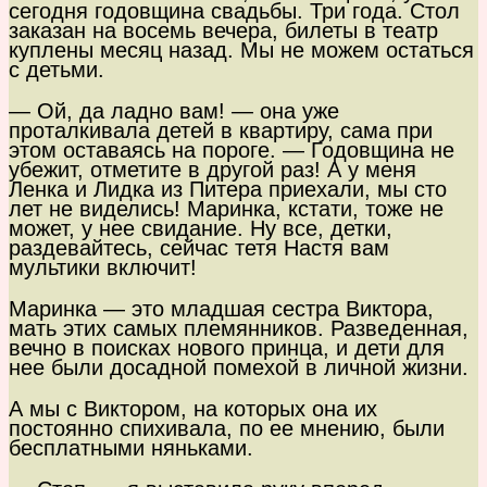
сегодня годовщина свадьбы. Три года. Стол
заказан на восемь вечера, билеты в театр
куплены месяц назад. Мы не можем остаться
с детьми.
— Ой, да ладно вам! — она уже
проталкивала детей в квартиру, сама при
этом оставаясь на пороге. — Годовщина не
убежит, отметите в другой раз! А у меня
Ленка и Лидка из Питера приехали, мы сто
лет не виделись! Маринка, кстати, тоже не
может, у нее свидание. Ну все, детки,
раздевайтесь, сейчас тетя Настя вам
мультики включит!
Маринка — это младшая сестра Виктора,
мать этих самых племянников. Разведенная,
вечно в поисках нового принца, и дети для
нее были досадной помехой в личной жизни.
А мы с Виктором, на которых она их
постоянно спихивала, по ее мнению, были
бесплатными няньками.