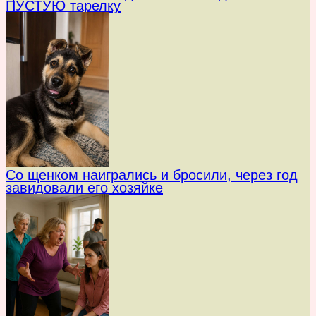
ПУСТУЮ тарелку
Со щенком наигрались и бросили, через год
завидовали его хозяйке