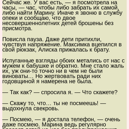
Сейчас же. У вас есть, — я посмотрела на
часы, — час, чтобы либо забрать их самой,
либо найти Марину. Иначе я звоню в службу
опеки и сообщаю, что двое
несовершеннолетних детей брошены без
присмотра.
Повисла пауза. Даже дети притихли,
чувствуя напряжение. Максимка вцепился в
свой рюкзак, Алиска прижалась к брату.
Испуганные взгляды обоих метались от нас с
мужем к бабушке и обратно. Мне стало жаль
их, уж они-то точно ни в чем не были
виноваты… Но жертвовать ради них
годовщиной я намерена не была.
— Так как? — спросила я. — Что скажете?
— Скажу то, что… ты не посмеешь! —
выдохнула свекровь.
— Посмею, — я достала телефон, — очень
даже посмею. Марина ведь регулярно