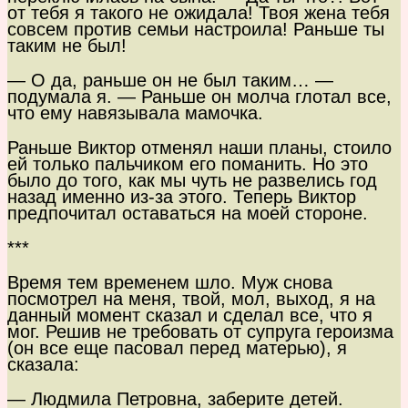
от тебя я такого не ожидала! Твоя жена тебя
совсем против семьи настроила! Раньше ты
таким не был!
— О да, раньше он не был таким… —
подумала я. — Раньше он молча глотал все,
что ему навязывала мамочка.
Раньше Виктор отменял наши планы, стоило
ей только пальчиком его поманить. Но это
было до того, как мы чуть не развелись год
назад именно из-за этого. Теперь Виктор
предпочитал оставаться на моей стороне.
***
Время тем временем шло. Муж снова
посмотрел на меня, твой, мол, выход, я на
данный момент сказал и сделал все, что я
мог. Решив не требовать от супруга героизма
(он все еще пасовал перед матерью), я
сказала:
— Людмила Петровна, заберите детей.