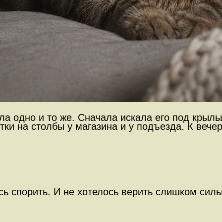
ала одно и то же. Сначала искала его под крыл
ки на столбы у магазина и у подъезда. К вечер
ось спорить. И не хотелось верить слишком сил