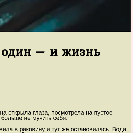
е один – и жизнь
на открыла глаза, посмотрела на пустое
а больше не мучить себя.
ила в раковину и тут же остановилась. Вода