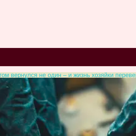
отом вернулся не один – и жизнь хозяйки перев