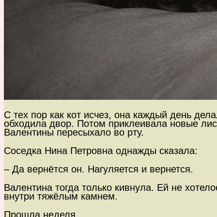
С тех пор как кот исчез, она каждый день дел
обходила двор. Потом приклеивала новые лист
Валентины пересыхало во рту.
Соседка Нина Петровна однажды сказала:
– Да вернётся он. Нагуляется и вернется.
Валентина тогда только кивнула. Ей не хотел
внутри тяжёлым камнем.
Прошла неделя.