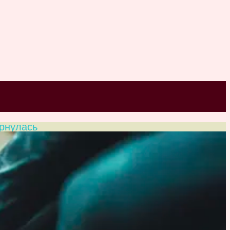
ернулась