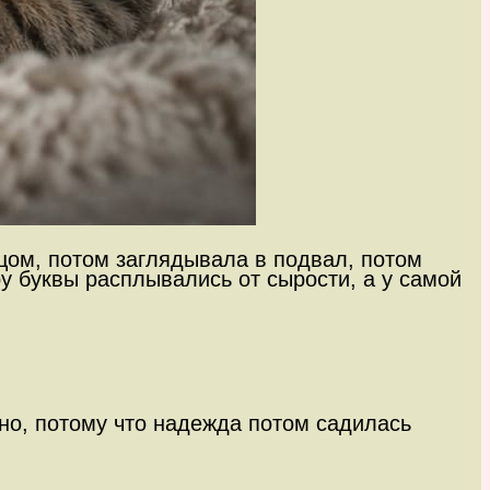
ьцом, потом заглядывала в подвал, потом
у буквы расплывались от сырости, а у самой
ьно, потому что надежда потом садилась