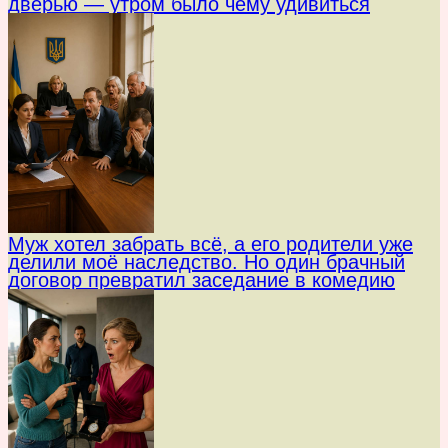
дверью — утром было чему удивиться
Муж хотел забрать всё, а его родители уже
делили моё наследство. Но один брачный
договор превратил заседание в комедию