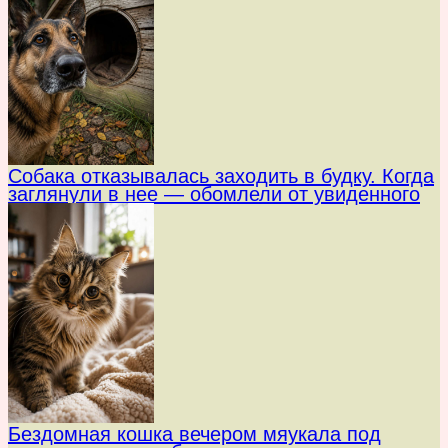
Собака отказывалась заходить в будку. Когда
заглянули в нее — обомлели от увиденного
Бездомная кошка вечером мяукала под