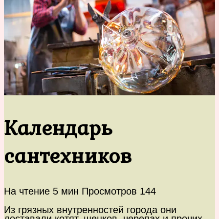
Календарь
сантехников
На чтение
5 мин
Просмотров
144
Из грязных внутренностей города они
доставали котят, щенков, черепах и прочих