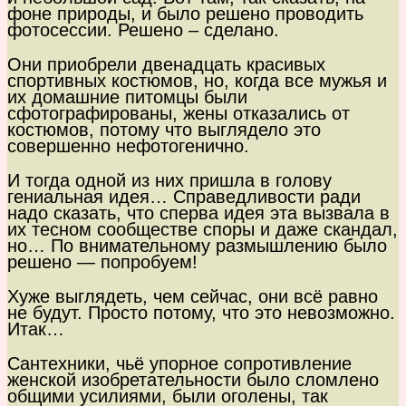
фоне природы, и было решено проводить
фотосессии. Решено – сделано.
Они приобрели двенадцать красивых
спортивных костюмов, но, когда все мужья и
их домашние питомцы были
сфотографированы, жены отказались от
костюмов, потому что выглядело это
совершенно нефотогенично.
И тогда одной из них пришла в голову
гениальная идея… Справедливости ради
надо сказать, что сперва идея эта вызвала в
их тесном сообществе споры и даже скандал,
но… По внимательному размышлению было
решено — попробуем!
Хуже выглядеть, чем сейчас, они всё равно
не будут. Просто потому, что это невозможно.
Итак…
Сантехники, чьё упорное сопротивление
женской изобретательности было сломлено
общими усилиями, были оголены, так