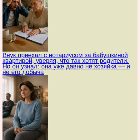
Внук приехал с нотариусом за бабушкиной
квартирой, уверяя, что так хотят родители.
Но он узнал: она уже давно не хозяйка — и
не его добыча