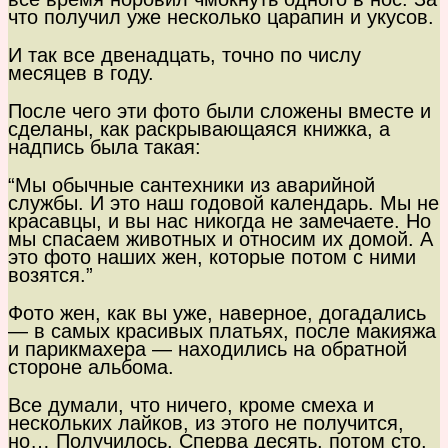
что получил уже несколько царапин и укусов.
И так все двенадцать, точно по числу
месяцев в году.
После чего эти фото были сложены вместе и
сделаны, как раскрывающаяся книжка, а
надпись была такая:
“Мы обычные сантехники из аварийной
службы. И это наш годовой календарь. Мы не
красавцы, и вы нас никогда не замечаете. Но
мы спасаем животных и относим их домой. А
это фото наших жен, которые потом с ними
возятся.”
Фото жен, как вы уже, наверное, догадались
— в самых красивых платьях, после макияжа
и парикмахера — находились на обратной
стороне альбома.
Все думали, что ничего, кроме смеха и
нескольких лайков, из этого не получится,
но… Получилось. Сперва десять, потом сто,