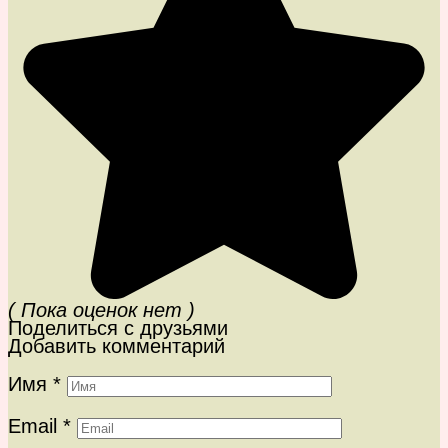
( Пока оценок нет )
Поделиться с друзьями
Добавить комментарий
Имя
*
Email
*