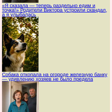
«Я сказала — теперь раздельно едим и
точка!» Родители Виктора устроили скандал,
а я улыбалась
Собака откопала на огороде железную банку
— удивлению хозяев не было предела