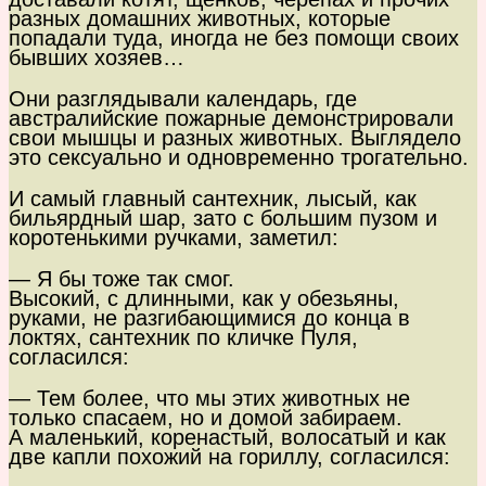
разных домашних животных, которые
попадали туда, иногда не без помощи своих
бывших хозяев…
Они разглядывали календарь, где
австралийские пожарные демонстрировали
свои мышцы и разных животных. Выглядело
это сексуально и одновременно трогательно.
И самый главный сантехник, лысый, как
бильярдный шар, зато с большим пузом и
коротенькими ручками, заметил:
— Я бы тоже так смог.
Высокий, с длинными, как у обезьяны,
руками, не разгибающимися до конца в
локтях, сантехник по кличке Пуля,
согласился:
— Тем более, что мы этих животных не
только спасаем, но и домой забираем.
А маленький, коренастый, волосатый и как
две капли похожий на гориллу, согласился: