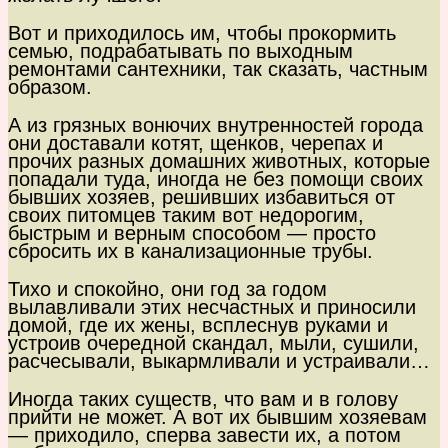
Вот и приходилось им, чтобы прокормить
семью, подрабатывать по выходным
ремонтами сантехники, так сказать, частным
образом.
А из грязных вонючих внутренностей города
они доставали котят, щенков, черепах и
прочих разных домашних животных, которые
попадали туда, иногда не без помощи своих
бывших хозяев, решивших избавиться от
своих питомцев таким вот недорогим,
быстрым и верным способом — просто
сбросить их в канализационные трубы.
Тихо и спокойно, они год за годом
вылавливали этих несчастных и приносили
домой, где их жены, всплеснув руками и
устроив очередной скандал, мыли, сушили,
расчесывали, выкармливали и устраивали…
Иногда таких существ, что вам и в голову
прийти не может. А вот их бывшим хозяевам
— приходило, сперва завести их, а потом