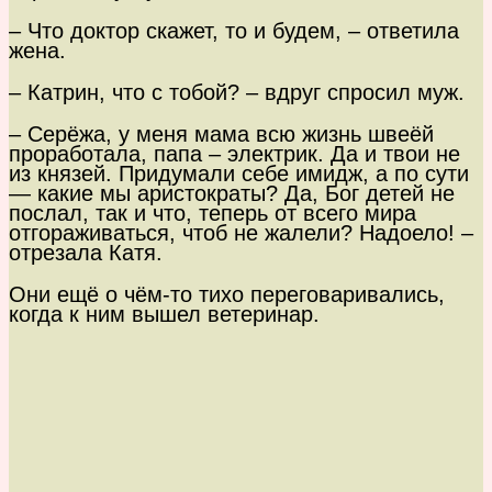
– Что доктор скажет, то и будем, – ответила
жена.
– Катрин, что с тобой? – вдруг спросил муж.
– Серёжа, у меня мама всю жизнь швеёй
проработала, папа – электрик. Да и твои не
из князей. Придумали себе имидж, а по сути
— какие мы аристократы? Да, Бог детей не
послал, так и что, теперь от всего мира
отгораживаться, чтоб не жалели? Надоело! –
отрезала Катя.
Они ещё о чём-то тихо переговаривались,
когда к ним вышел ветеринар.