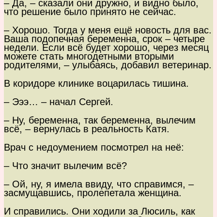
– Да, – сказали они дружно, и видно было,
что решение было принято не сейчас.
– Хорошо. Тогда у меня ещё новость для вас.
Ваша подопечная беременна, срок – четыре
недели. Если всё будет хорошо, через месяц
можете стать многодетными вторыми
родителями, – улыбаясь, добавил ветеринар.
В коридоре клинике воцарилась тишина.
– Эээ… – начал Сергей.
– Ну, беременна, так беременна, вылечим
всё, – вернулась в реальность Катя.
Врач с недоумением посмотрел на неё:
– Что значит вылечим всё?
– Ой, ну, я имела ввиду, что справимся, –
засмущавшись, пролепетала женщина.
И справились. Они ходили за Люсиль, как