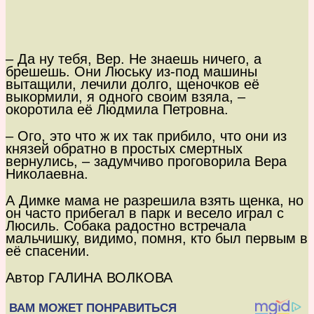
– Да ну тебя, Вер. Не знаешь ничего, а
брешешь. Они Люську из-под машины
вытащили, лечили долго, щеночков её
выкормили, я одного своим взяла, –
окоротила её Людмила Петровна.
– Ого, это что ж их так прибило, что они из
князей обратно в простых смертных
вернулись, – задумчиво проговорила Вера
Николаевна.
А Димке мама не разрешила взять щенка, но
он часто прибегал в парк и весело играл с
Люсиль. Собака радостно встречала
мальчишку, видимо, помня, кто был первым в
её спасении.
Автор ГАЛИНА ВОЛКОВА