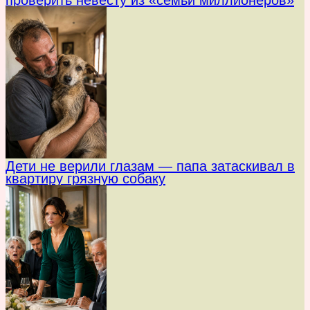
проверить невесту из «семьи миллионеров»
Дети не верили глазам — папа затаскивал в
квартиру грязную собаку