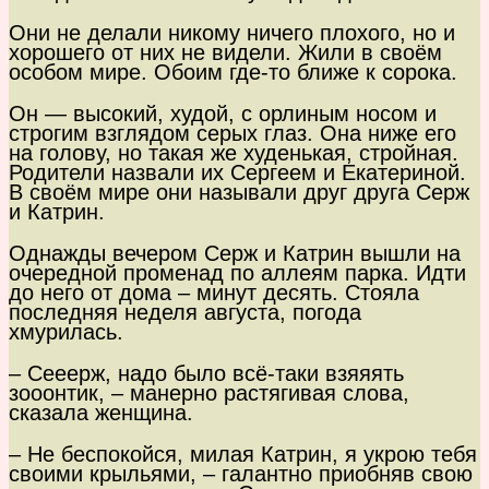
Они не делали никому ничего плохого, но и
хорошего от них не видели. Жили в своём
особом мире. Обоим где-то ближе к сорока.
Он — высокий, худой, с орлиным носом и
строгим взглядом серых глаз. Она ниже его
на голову, но такая же худенькая, стройная.
Родители назвали их Сергеем и Екатериной.
В своём мире они называли друг друга Серж
и Катрин.
Однажды вечером Серж и Катрин вышли на
очередной променад по аллеям парка. Идти
до него от дома – минут десять. Стояла
последняя неделя августа, погода
хмурилась.
– Сееерж, надо было всё-таки взяяять
зооонтик, – манерно растягивая слова,
сказала женщина.
– Не беспокойся, милая Катрин, я укрою тебя
своими крыльями, – галантно приобняв свою