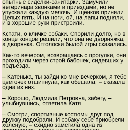
опытные сиделки-санитарки. Замучили
ветеринара звонками и приездами, но не
упускали каждую мелочь. И щенков приняли.
Целых пять. И на ноги, ой, на лапы подняли,
и в хорошие руки пристроили.
Кстати, о кличке собаки. Спорили долго, но в
конце концов решили, что она не дворняжка,
а дворянка. Отголоски былой игры сказались.
Как-то вечером, возвращаясь с прогулки, они
проходили через строй бабонек, сидевших у
подъезда.
– Катенька, ты зайди ко мне вечерком, я тебе
цветочек отщипнула, как обещала, – сказала
одна из них.
– Хорошо, Людмила Петровна, забегу, –
улыбнувшись, ответила Катя.
– Смотри, спортивные костюмы друг под
дружку подобрали. И собаку себе приобрели
холёную, – ехидно заметила одна из