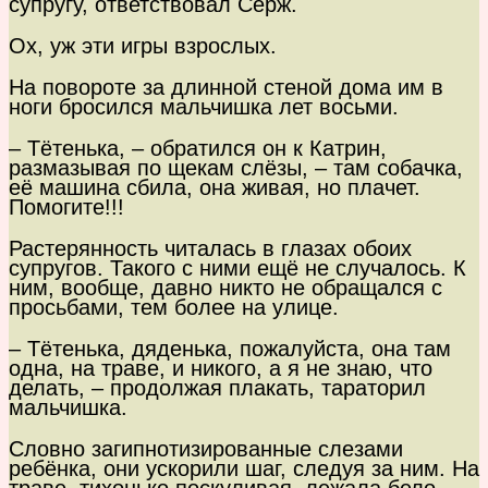
супругу, ответствовал Серж.
Ох, уж эти игры взрослых.
На повороте за длинной стеной дома им в
ноги бросился мальчишка лет восьми.
– Тётенька, – обратился он к Катрин,
размазывая по щекам слёзы, – там собачка,
её машина сбила, она живая, но плачет.
Помогите!!!
Растерянность читалась в глазах обоих
супругов. Такого с ними ещё не случалось. К
ним, вообще, давно никто не обращался с
просьбами, тем более на улице.
– Тётенька, дяденька, пожалуйста, она там
одна, на траве, и никого, а я не знаю, что
делать, – продолжая плакать, тараторил
мальчишка.
Словно загипнотизированные слезами
ребёнка, они ускорили шаг, следуя за ним. На