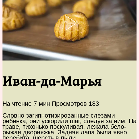
Иван-да-Марья
На чтение
7 мин
Просмотров
183
Словно загипнотизированные слезами
ребёнка, они ускорили шаг, следуя за ним. На
траве, тихонько поскуливая, лежала бело-
рыжая дворняжка. Задняя лапа была явно
перебита, шерсть в пыли…