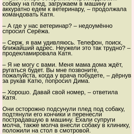
собаку на плед, загружаем в машину и
аккуратно едем к ветеринару, – продолжала
командовать Катя.
– А где у нас ветеринар? – недоумённо
спросил Серёжа.
– Серж, я вам удивляюсь. Телефон, поиск,
ближайший адрес. Неужели это так трудно? –
продекламировала Катя.
– Я не могу с вами. Меня мама дома ждёт,
ругаться будет. Вы мне позвоните,
пожалуйста, когда у врача побудете, – дёрнув
за рукав Катю, попросил Дима.
– Хорошо. Давай свой номер, – ответила
Катя.
Они осторожно подсунули плед под собаку,
подтянули его кончики и перенесли
пострадавшую в машину. Ехали супруги
молча, также молча внесли собаку в клинику,
положили на стол в смотровой.