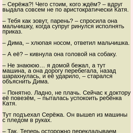
– Серёжа?! Чего стоим, кого ждём? – вдруг
выдала совсем не по аристократически Катя.
– Тебя как зовут, парень? – спросила она
мальчишку, когда супруг ринулся исполнять
приказ.
– Дима, – хлюпая носом, ответил мальчишка.
– А её? – кивнула она головой на собаку.
– Не знаююю… я домой бежал, а тут
машина, а она дорогу перебегала, назад
шарахнулась, и её ударило, – старался
объяснить Дима.
– Понятно. Ладно, не плачь. Сейчас к доктору
её повезём, – пыталась успокоить ребёнка
Катя.
Тут подъехал Серёжа. Он вышел из машины
с пледом в руках.
– Так. Теперь осторожно перекладываем