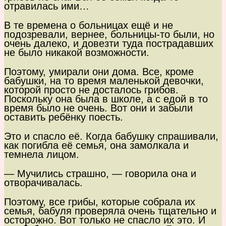
отравилась ими…
В те времена о больницах ещё и не
подозревали, вернее, больницы-то были, но
очень далеко, и довезти туда пострадавших
не было никакой возможности.
Поэтому, умирали они дома. Все, кроме
бабушки, на то время маленькой девочки,
которой просто не досталось грибов.
Поскольку она была в школе, а с едой в то
время было не очень. Вот они и забыли
оставить ребёнку поесть.
Это и спасло её. Когда бабушку спрашивали,
как погибла её семья, она замолкала и
темнела лицом.
— Мучились страшно, — говорила она и
отворачивалась.
Поэтому, все грибы, которые собрала их
семья, бабуля проверяла очень тщательно и
осторожно. Вот только не спасло их это. И