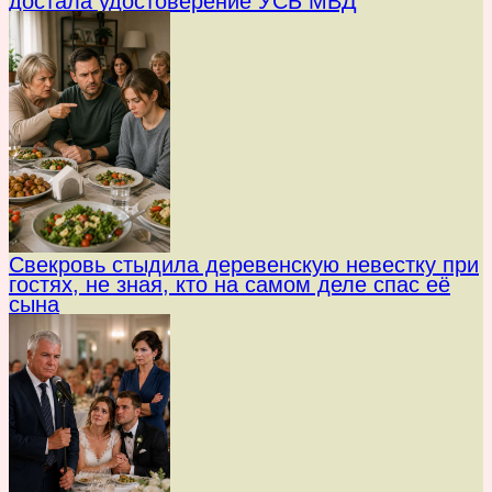
достала удостоверение УСБ МВД
Свекровь стыдила деревенскую невестку при
гостях, не зная, кто на самом деле спас её
сына