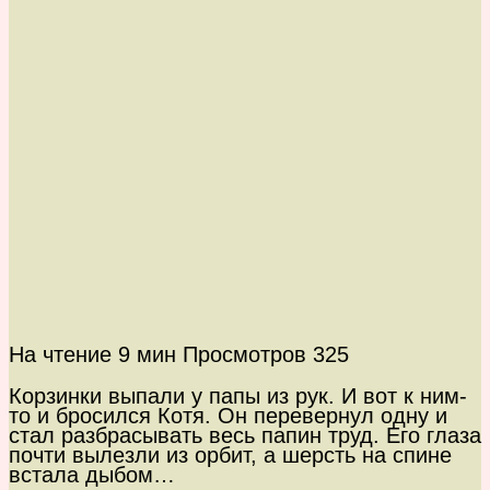
На чтение
9 мин
Просмотров
325
Корзинки выпали у папы из рук. И вот к ним-
то и бросился Котя. Он перевернул одну и
стал разбрасывать весь папин труд. Его глаза
почти вылезли из орбит, а шерсть на спине
встала дыбом…