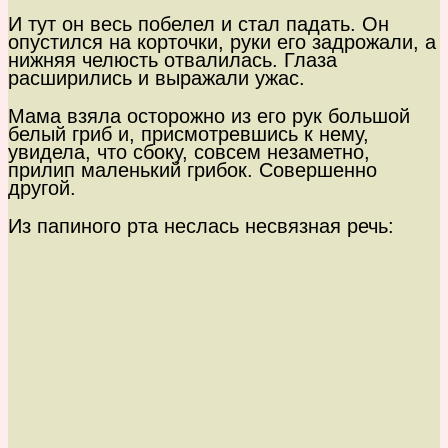
И тут он весь побелел и стал падать. Он
опустился на корточки, руки его задрожали, а
нижняя челюсть отвалилась. Глаза
расширились и выражали ужас.
Мама взяла осторожно из его рук большой
белый гриб и, присмотревшись к нему,
увидела, что сбоку, совсем незаметно,
прилип маленький грибок. Совершенно
другой.
Из папиного рта неслась несвязная речь: