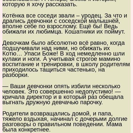
которую я хочу рассказать.
Котёнка все соседи звали – уродец. За что и
дрались девчонки с соседской малышнёй,
вполне себе по взрослому. Ещё бы! Ведь
обижали их любимца. Кошатники их поймут.
Девочкам было абсолютно всё равно, когда
подшучивали над ними, но обижать их
Котю… Упаси Боже! В ход немедленно шли
кулаки и ноги. А учитывая строгое мамино
воспитание и тренировки, в школу родителям
приходилось тащиться частенько, на
разборки.
— Ваши девчонки опять избили несколько
человек. Это совершенно недопустимо! —
кричала директор и в который раз обещала
выгнать дружную девчачью парочку.
Родители возвращались домой, и папа,
тяжело вздыхая, начинал с дочерьми долгие
разговоры о правильном поведении. Мама
была конкретнее.