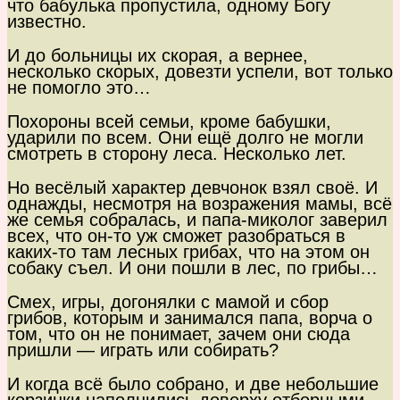
что бабулька пропустила, одному Богу
известно.
И до больницы их скорая, а вернее,
несколько скорых, довезти успели, вот только
не помогло это…
Похороны всей семьи, кроме бабушки,
ударили по всем. Они ещё долго не могли
смотреть в сторону леса. Несколько лет.
Но весёлый характер девчонок взял своё. И
однажды, несмотря на возражения мамы, всё
же семья собралась, и папа-миколог заверил
всех, что он-то уж сможет разобраться в
каких-то там лесных грибах, что на этом он
собаку съел. И они пошли в лес, по грибы…
Смех, игры, догонялки с мамой и сбор
грибов, которым и занимался папа, ворча о
том, что он не понимает, зачем они сюда
пришли — играть или собирать?
И когда всё было собрано, и две небольшие