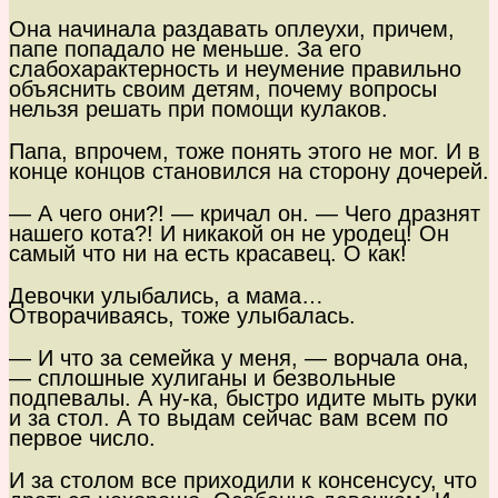
Она начинала раздавать оплеухи, причем,
папе попадало не меньше. За его
слабохарактерность и неумение правильно
объяснить своим детям, почему вопросы
нельзя решать при помощи кулаков.
Папа, впрочем, тоже понять этого не мог. И в
конце концов становился на сторону дочерей.
— А чего они?! — кричал он. — Чего дразнят
нашего кота?! И никакой он не уродец! Он
самый что ни на есть красавец. О как!
Девочки улыбались, а мама…
Отворачиваясь, тоже улыбалась.
— И что за семейка у меня, — ворчала она,
— сплошные хулиганы и безвольные
подпевалы. А ну-ка, быстро идите мыть руки
и за стол. А то выдам сейчас вам всем по
первое число.
И за столом все приходили к консенсусу, что