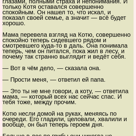
глазами, полными страха и непонимания. И
только Котя оставался совершенно
спокойным. Он нашел то, что искал, и
показал своей семье, а значит — всё будет
хорошо.
Мама перевела взгляд на Котю, совершенно
спокойно теперь сидевшего рядом и
смотревшего куда-то в даль. Она понимала
теперь, чем он питался, пока жил в лесу, и
почему так странно выглядит и ведёт себя.
— Вот в чём дело, — сказала она.
— Прости меня, — ответил ей папа.
— Это ты не мне говори, а коту, — ответила
мама, — который всех нас сейчас спас. И
тебя тоже, между прочим.
Котю несли домой на руках, меняясь по
очереди. Его гладили, целовали, хвалили и
вообще, он был теперь героем дня.