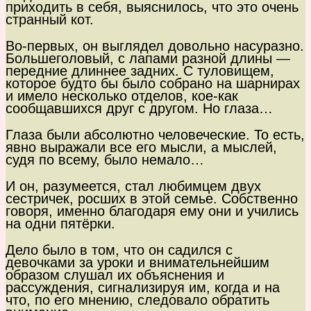
приходить в себя, выяснилось, что это очень
странный кот.
Во-первых, он выглядел довольно насуразно.
Большеголовый, с лапами разной длины —
передние длиннее задних. С туловищем,
которое будто бы было собрано на шарнирах
и имело несколько отделов, кое-как
сообщавшихся друг с другом. Но глаза…
Глаза были абсолютно человеческие. То есть,
явно выражали все его мысли, а мыслей,
судя по всему, было немало…
И он, разумеется, стал любимцем двух
сестричек, росших в этой семье. Собственно
говоря, именно благодаря ему они и учились
на одни пятёрки.
Дело было в том, что он садился с
девочками за уроки и внимательнейшим
образом слушал их объяснения и
рассуждения, сигнализируя им, когда и на
что, по его мнению, следовало обратить