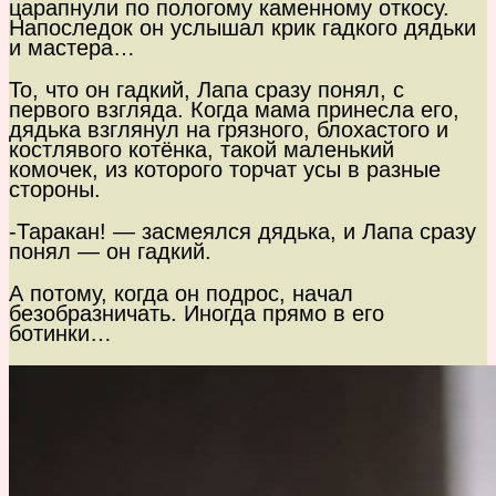
царапнули по пологому каменному откосу.
Напоследок он услышал крик гадкого дядьки
и мастера…
То, что он гадкий, Лапа сразу понял, с
первого взгляда. Когда мама принесла его,
дядька взглянул на грязного, блохастого и
костлявого котёнка, такой маленький
комочек, из которого торчат усы в разные
стороны.
-Таракан! — засмеялся дядька, и Лапа сразу
понял — он гадкий.
А потому, когда он подрос, начал
безобразничать. Иногда прямо в его
ботинки…