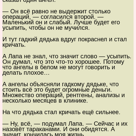
— Он всё равно не выдержит столько
операций, — согласился второй. —
Маленький он и слабый. Лучше будет его
усыпить, чтобы он не мучился.
И тут гадкий дядька вдруг покраснел и стал
кричать.
А Лапа не знал, что значит слово — усыпить.
Он думал, что это что-то хорошее. Потому
что ангелы в белом не могут говорить и
делать плохое…
А ангелы объясняли гадкому дядьке, что
стоить всё это будет огромные деньги.
Множество операций, рентгены, анализы и
несколько месяцев в клинике.
На что дядька стал кричать ещё сильнее.
— Ну, всё, — подумал Лапа. — Сейчас и их
назовёт тараканами. И они обидятся. А
значит, кончилась моя жизнь…