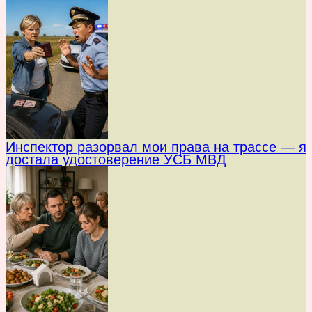
Инспектор разорвал мои права на трассе — я
достала удостоверение УСБ МВД