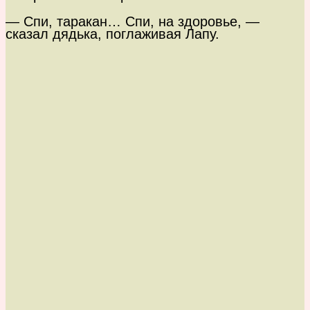
— Спи, таракан… Спи, на здоровье, —
сказал дядька, поглаживая Лапу.