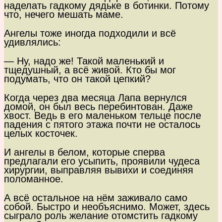
наделать гадкому дядьке в ботинки. Потому
что, нечего мешать маме.
Ангелы тоже иногда подходили и всё
удивлялись:
— Ну, надо же! Такой маленький и
тщедушный, а всё живой. Кто бы мог
подумать, что он такой цепкий?
Когда через два месяца Лапа вернулся
домой, он был весь перебинтован. Даже
хвост. Ведь в его маленьком тельце после
падения с пятого этажа почти не осталось
целых косточек.
И ангелы в белом, которые сперва
предлагали его усыпить, проявили чудеса
хирургии, выправляя вывихи и соединяя
поломанное.
А всё остальное на нём заживало само
собой. Быстро и необъяснимо. Может, здесь
сыграло роль желание отомстить гадкому