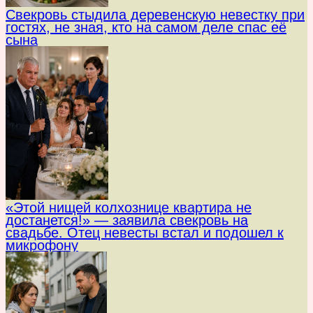
Свекровь стыдила деревенскую невестку при
гостях, не зная, кто на самом деле спас её
сына
«Этой нищей колхознице квартира не
достанется!» — заявила свекровь на
свадьбе. Отец невесты встал и подошел к
микрофону