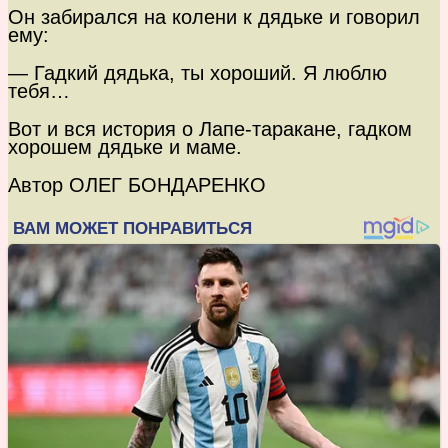
Он забирался на колени к дядьке и говорил
ему:
— Гадкий дядька, ты хороший. Я люблю
тебя…
Вот и вся история о Лапе-таракане, гадком
хорошем дядьке и маме.
Автор ОЛЕГ БОНДАРЕНКО