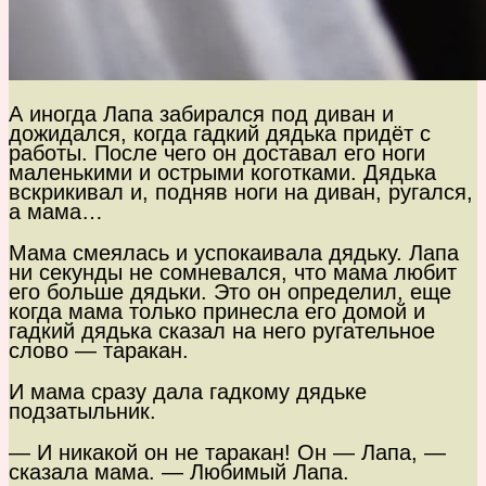
А иногда Лапа забирался под диван и
дожидался, когда гадкий дядька придёт с
работы. После чего он доставал его ноги
маленькими и острыми коготками. Дядька
вскрикивал и, подняв ноги на диван, ругался,
а мама…
Мама смеялась и успокаивала дядьку. Лапа
ни секунды не сомневался, что мама любит
его больше дядьки. Это он определил, еще
когда мама только принесла его домой и
гадкий дядька сказал на него ругательное
слово — таракан.
И мама сразу дала гадкому дядьке
подзатыльник.
— И никакой он не таракан! Он — Лапа, —
сказала мама. — Любимый Лапа.