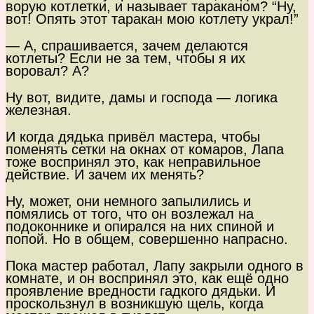
ворую котлетки, и называет тараканом? “Ну,
вот! Опять этот таракан мою котлету украл!”
— А, спрашивается, зачем делаются
котлеты? Если не за тем, чтобы я их
воровал? А?
Ну вот, видите, дамы и господа — логика
железная.
И когда дядька привёл мастера, чтобы
поменять сетки на окнах от комаров, Лапа
тоже воспринял это, как неправильное
действие. И зачем их менять?
Ну, может, они немного запылились и
помялись от того, что он возлежал на
подоконнике и опирался на них спиной и
попой. Но в общем, совершенно напрасно.
Пока мастер работал, Лапу закрыли одного в
комнате, и он воспринял это, как ещё одно
проявление вредности гадкого дядьки. И
проскользнул в возникшую щель, когда