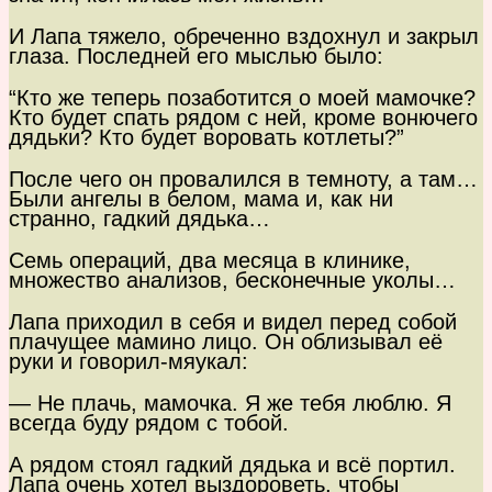
И Лапа тяжело, обреченно вздохнул и закрыл
глаза. Последней его мыслью было:
“Кто же теперь позаботится о моей мамочке?
Кто будет спать рядом с ней, кроме вонючего
дядьки? Кто будет воровать котлеты?”
После чего он провалился в темноту, а там…
Были ангелы в белом, мама и, как ни
странно, гадкий дядька…
Семь операций, два месяца в клинике,
множество анализов, бесконечные уколы…
Лапа приходил в себя и видел перед собой
плачущее мамино лицо. Он облизывал её
руки и говорил-мяукал:
— Не плачь, мамочка. Я же тебя люблю. Я
всегда буду рядом с тобой.
А рядом стоял гадкий дядька и всё портил.
Лапа очень хотел выздороветь, чтобы