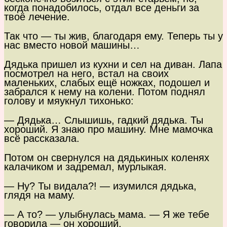
когда понадобилось, отдал все деньги за
твоё лечение.
Так что — ты жив, благодаря ему. Теперь ты у
нас вместо новой машины…
Дядька пришел из кухни и сел на диван. Лапа
посмотрел на него, встал на своих
маленьких, слабых ещё ножках, подошел и
забрался к нему на колени. Потом поднял
голову и мяукнул тихонько:
— Дядька… Слышишь, гадкий дядька. Ты
хороший. Я знаю про машину. Мне мамочка
всё рассказала.
Потом он свернулся на дядькиных коленях
калачиком и задремал, мурлыкая.
— Ну? Ты видала?! — изумился дядька,
глядя на маму.
— А то? — улыбнулась мама. — Я же тебе
говорила — он хороший.