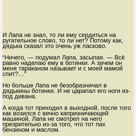
И Лапа не знал, то ли ему сердиться на
ругательное слово, то ли нет? Потому как,
дядька сказал это очень уж ласково.
“Ничего, — подумал Лапа, засыпая. — Всё
равно наделаю ему в ботинки. А зачем он
меня тараканом называет и с моей мамой
спит?…”
Но больше Лапа не безобразничал в
дядькины ботинки. И не царапал его ноги из-
под дивана.
А когда тот приходил в выходной, после того
как возился с вечно капризничающей
машиной, Лапа не смотрел на него
презрительно из-за того, что тот пах
бензином и маслом.