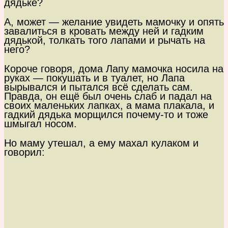
дядьке?
А, может — желание увидеть мамочку и опять
завалиться в кровать между ней и гадким
дядькой, толкать того лапами и рычать на
него?
Короче говоря, дома Лапу мамочка носила на
руках — покушать и в туалет, но Лапа
вырывался и пытался всё сделать сам.
Правда, он ещё был очень слаб и падал на
своих маленьких лапках, а мама плакала, и
гадкий дядька морщился почему-то и тоже
шмыгал носом.
Но маму утешал, а ему махал кулаком и
говорил: