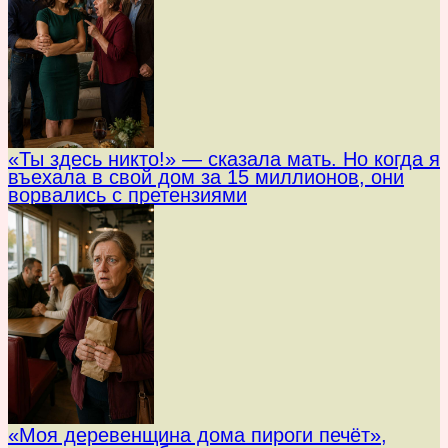
«Ты здесь никто!» — сказала мать. Но когда я
въехала в свой дом за 15 миллионов, они
ворвались с претензиями
«Моя деревенщина дома пироги печёт»,