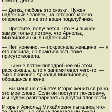
семью, детей.
— Детка, любовь это сказки. Нужен
надежный человек, на которого можно
опереться, а не эти ваши поцелуйчики.
— Простите, получается, что Вы вышли
замуж только потому, что Арнольд
Михайлович был надежным?
— Нет, конечно, — покраснела женщина, — я
его любила, но практичность тоже
присутствовала.
— Ты мне потом поподробнее об этом
расскажешь, а то я запамятовал чего-то, —
тихо произнес Арнольд Михайлович,
обращаясь к жене.
— Вы меня не собьете! Игорю жениться рано,
это мое слово. Если он поступит по-своему,
мы будем разговаривать в другой плоскости.
Игорь и Арнольд Михайлович пытались что-
то сказать, но Арина показала им рукой,