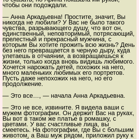
чтобы они подождали.
— Анна Аркадьевна! Простите, значит, Вы
никогда не любили? У Вас не было такого
чувства, разрывающего душу, что вот он,
единственный, неповторимый, потрясающий,
прелестный и прекрасный мужчина, с
которым Вы хотите прожить всю жизнь? День
без него превращается в черную дыру, куда
улетаешь в отчаянии, а возвращаешься к
жизни, только когда вновь видишь любимого.
Хочется нарожать детей, похожих на него,
много маленьких любимых его портретов.
Пусть даже непохожих на него, но его
продолжение.
— Это все…, — начала Анна Аркадьевна.
— Это не все, извините. Я видела ваши с
мужем фотографии. Он держит Вас на руках,
Вы вот в таком же платье в ромашку, с
цветами. У вас счастливые лица, вы
смеетесь. На фотографии, где Вы с большим
животом, а Ваш муж рядом, приложил руку к