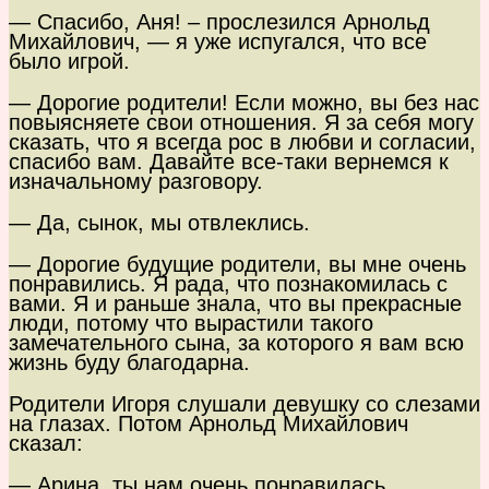
— Спасибо, Аня! – прослезился Арнольд
Михайлович, — я уже испугался, что все
было игрой.
— Дорогие родители! Если можно, вы без нас
повыясняете свои отношения. Я за себя могу
сказать, что я всегда рос в любви и согласии,
спасибо вам. Давайте все-таки вернемся к
изначальному разговору.
— Да, сынок, мы отвлеклись.
— Дорогие будущие родители, вы мне очень
понравились. Я рада, что познакомилась с
вами. Я и раньше знала, что вы прекрасные
люди, потому что вырастили такого
замечательного сына, за которого я вам всю
жизнь буду благодарна.
Родители Игоря слушали девушку со слезами
на глазах. Потом Арнольд Михайлович
сказал:
— Арина, ты нам очень понравилась.