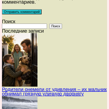
комментариев.
Поиск
Поиск
Последние записи
Родители онемели от удивления – их мальчик
обнимал грязную уличную дворнягу