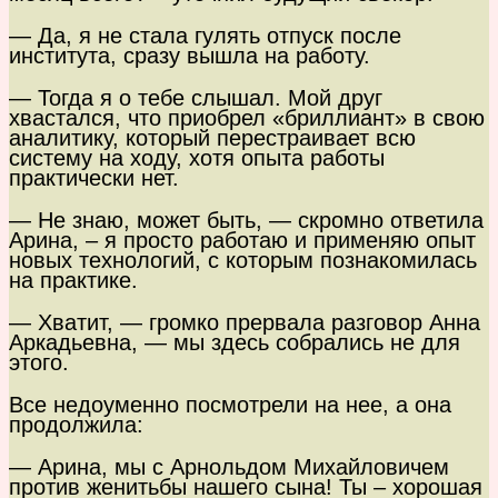
— Да, я не стала гулять отпуск после
института, сразу вышла на работу.
— Тогда я о тебе слышал. Мой друг
хвастался, что приобрел «бриллиант» в свою
аналитику, который перестраивает всю
систему на ходу, хотя опыта работы
практически нет.
— Не знаю, может быть, — скромно ответила
Арина, – я просто работаю и применяю опыт
новых технологий, с которым познакомилась
на практике.
— Хватит, — громко прервала разговор Анна
Аркадьевна, — мы здесь собрались не для
этого.
Все недоуменно посмотрели на нее, а она
продолжила:
— Арина, мы с Арнольдом Михайловичем
против женитьбы нашего сына! Ты – хорошая