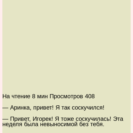
На чтение
8 мин
Просмотров
408
— Аринка, привет! Я так соскучился!
— Привет, Игорек! Я тоже соскучилась! Эта
неделя была невыносимой без тебя.