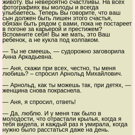
животу. Вы невероятно счастливы. На всех
фотографиях вы молоды и всегда
улыбаетесь. Теперь Вы говорите, что ваш
сын должен быть лишен этого счастья,
обязан быть рядом с вами, пока не постареет
в погоне за карьерой и престижем?
Вспомните себя! Вы же мать, это Ваш
ребенок, а не кукла под колпаком.
— Ты не смеешь, — судорожно заговорила
Анна Аркадьевна.
— Аня, скажи при всех, честно, ты меня
любишь? – спросил Арнольд Михайлович.
— Арнольд, как ты можешь так, при детях, —
женщина снова покраснела.
— Аня, я спросил, ответь!
— Да, люблю. И у меня так было в
молодости, что отрастали крылья, когда я
тебя видела, и каждый раз я умирала, когда
нужно было расстаться даже на день.