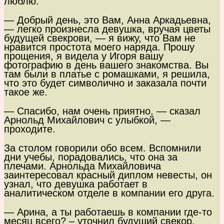
люблю.
— Добрый день, это Вам, Анна Аркадьевна,
— легко произнесла девушка, вручая цветы
будущей свекрови, — я вижу, что Вам не
нравится простота моего наряда. Прошу
прощения, я видела у Игоря вашу
фотографию в день вашего знакомства. Вы
там были в платье с ромашками, я решила,
что это будет символично и заказала почти
такое же.
— Спасибо, нам очень приятно, — сказал
Арнольд Михайлович с улыбкой, —
проходите.
За столом говорили обо всем. Вспомнили
дни учебы, порадовались, что она за
плечами. Арнольда Михайловича
заинтересовал красный диплом невесты, он
узнал, что девушка работает в
аналитическом отделе в компании его друга.
— Арина, а ты работаешь в компании где-то
месяц всего? – уточнил будущий свекор.