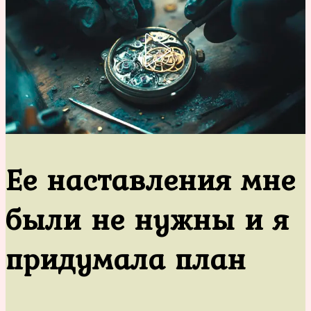
Ее наставления мне
были не нужны и я
придумала план