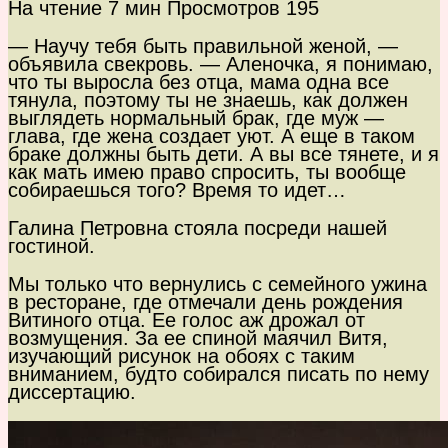
На чтение
7 мин
Просмотров
195
— Научу тебя быть правильной женой, —
объявила свекровь. — Аленочка, я понимаю,
что ты выросла без отца, мама одна все
тянула, поэтому ты не знаешь, как должен
выглядеть нормальный брак, где муж —
глава, где жена создает уют. А еще в таком
браке должны быть дети. А вы все тянете, и я
как мать имею право спросить, ты вообще
собираешься того? Время то идет…
Галина Петровна стояла посреди нашей
гостиной.
Мы только что вернулись с семейного ужина
в ресторане, где отмечали день рождения
Витиного отца. Ее голос аж дрожал от
возмущения. За ее спиной маячил Витя,
изучающий рисунок на обоях с таким
вниманием, будто собирался писать по нему
диссертацию.