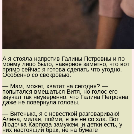
А я стояла напротив Галины Петровны и по
моему лицо было, наверное заметно, что вот
прямо сейчас я готова сделать что угодно.
Особенно со свекровью.
— Мам, может, хватит на сегодня? —
попытался вмешаться Витя, но голос его
звучал так неуверенно, что Галина Петровна
даже не повернула головы.
— Витенька, я с невесткой разговариваю!
Алена, милая, пойми, я же не со зла. Вот
Людочка Карпова замужем, и детки есть, у
них настоящий брак, не на бумаге