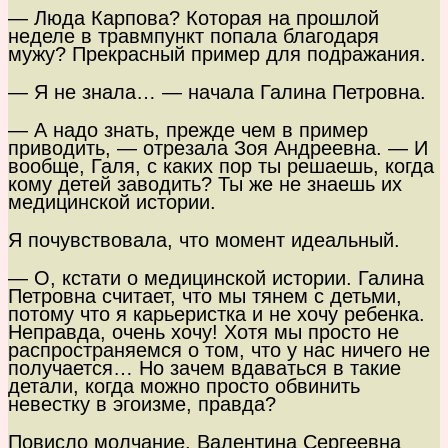
— Люда Карпова? Которая на прошлой
неделе в травмпункт попала благодаря
мужу? Прекрасный пример для подражания.
— Я не знала… — начала Галина Петровна.
— А надо знать, прежде чем в пример
приводить, — отрезала Зоя Андреевна. — И
вообще, Галя, с каких пор ты решаешь, когда
кому детей заводить? Ты же не знаешь их
медицинской истории.
Я почувствовала, что момент идеальный.
— О, кстати о медицинской истории. Галина
Петровна считает, что мы тянем с детьми,
потому что я карьеристка и не хочу ребенка.
Неправда, очень хочу! Хотя мы просто не
распространяемся о том, что у нас ничего не
получается… Но зачем вдаваться в такие
детали, когда можно просто обвинить
невестку в эгоизме, правда?
Повисло молчание. Валентина Сергеевна