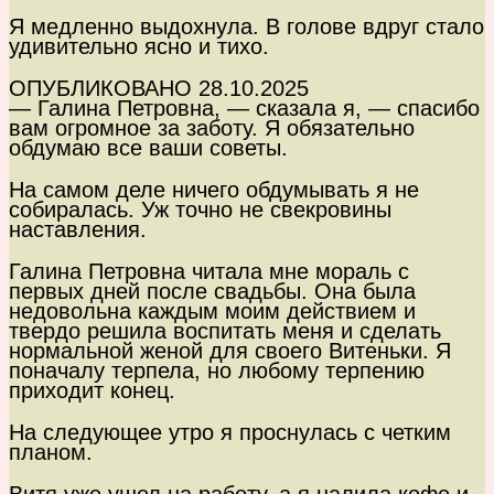
Я медленно выдохнула. В голове вдруг стало
удивительно ясно и тихо.
ОПУБЛИКОВАНО 28.10.2025
— Галина Петровна, — сказала я, — спасибо
вам огромное за заботу. Я обязательно
обдумаю все ваши советы.
На самом деле ничего обдумывать я не
собиралась. Уж точно не свекровины
наставления.
Галина Петровна читала мне мораль с
первых дней после свадьбы. Она была
недовольна каждым моим действием и
твердо решила воспитать меня и сделать
нормальной женой для своего Витеньки. Я
поначалу терпела, но любому терпению
приходит конец.
На следующее утро я проснулась с четким
планом.