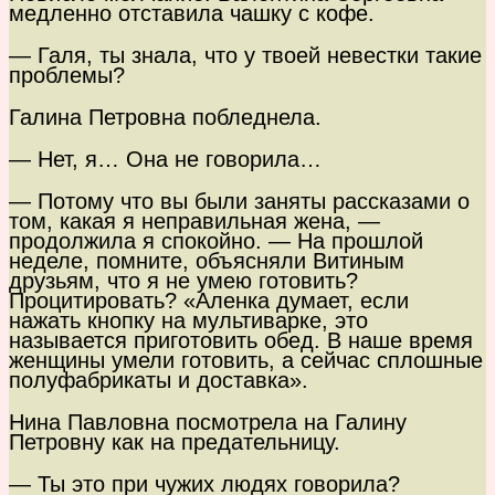
медленно отставила чашку с кофе.
— Галя, ты знала, что у твоей невестки такие
проблемы?
Галина Петровна побледнела.
— Нет, я… Она не говорила…
— Потому что вы были заняты рассказами о
том, какая я неправильная жена, —
продолжила я спокойно. — На прошлой
неделе, помните, объясняли Витиным
друзьям, что я не умею готовить?
Процитировать? «Аленка думает, если
нажать кнопку на мультиварке, это
называется приготовить обед. В наше время
женщины умели готовить, а сейчас сплошные
полуфабрикаты и доставка».
Нина Павловна посмотрела на Галину
Петровну как на предательницу.
— Ты это при чужих людях говорила?