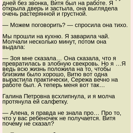
дней без звонка, Витя был на работе. Я
открыла дверь и застыла, она выглядела
очень растерянной и грустной.
— Можем поговорить? — спросила она тихо.
Мы прошли на кухню. Я заварила чай.
Молчали несколько минут, потом она
выдала:
— Зоя мне сказала… Она сказала, что я
превратилась в злобную свекровь. Но я …Я
ведь всю жизнь положила на то, чтобы
близким было хорошо, Витю вот одна
вырастила практически, Сережа вечно на
работе был. А теперь меня вот так…
Галина Петровна всхлипнула, и я молча
протянула ей салфетку.
— Алена, я правда не знала про… Про то,
что у вас ребеночек не получается. Витя
почему не сказал?