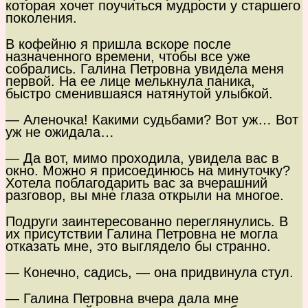
которая хочет поучиться мудрости у старшего
поколения.
В кофейню я пришла вскоре после
назначенного времени, чтобы все уже
собрались. Галина Петровна увидела меня
первой. На ее лице мелькнула паника,
быстро сменившаяся натянутой улыбкой.
— Аленочка! Какими судьбами? Вот уж… Вот
уж не ожидала…
— Да вот, мимо проходила, увидела вас в
окно. Можно я присоединюсь на минуточку?
Хотела поблагодарить вас за вчерашний
разговор, вы мне глаза открыли на многое.
Подруги заинтересованно переглянулись. В
их присутствии Галина Петровна не могла
отказать мне, это выглядело бы странно.
— Конечно, садись, — она придвинула стул.
— Галина Петровна вчера дала мне