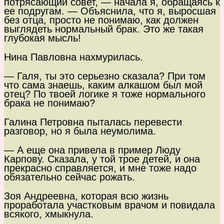
потрясающий совет, — начала я, обращаясь к
ее подругам. — Объяснила, что я, выросшая
без отца, просто не понимаю, как должен
выглядеть нормальный брак. Это же такая
глубокая мысль!
Нина Павловна нахмурилась.
— Галя, ты это серьезно сказала? При том
что сама знаешь, каким алкашом был мой
отец? По твоей логике я тоже нормального
брака не понимаю?
Галина Петровна пыталась перевести
разговор, но я была неумолима.
— А еще она привела в пример Люду
Карпову. Сказала, у той трое детей, и она
прекрасно справляется, и мне тоже надо
обязательно сейчас рожать.
Зоя Андреевна, которая всю жизнь
проработала участковым врачом и повидала
всякого, хмыкнула.