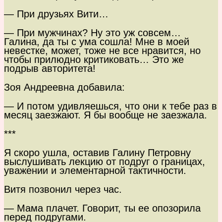
— При друзьях Вити…
— При мужчинах? Ну это уж совсем…
Галина, да ты с ума сошла! Мне в моей
невестке, может, тоже не все нравится, но
чтобы прилюдно критиковать… Это же
подрыв авторитета!
Зоя Андреевна добавила:
— И потом удивляешься, что они к тебе раз в
месяц заезжают. Я бы вообще не заезжала.
***
Я скоро ушла, оставив Галину Петровну
выслушивать лекцию от подруг о границах,
уважении и элементарной тактичности.
Витя позвонил через час.
— Мама плачет. Говорит, ты ее опозорила
перед подругами.