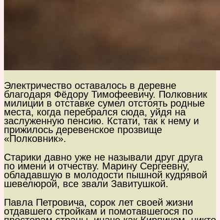
Электричество оставалось в деревне
благодаря Фёдору Тимофеевичу. Полковник
милиции в отставке сумел отстоять родные
места, когда перебрался сюда, уйдя на
заслуженную пенсию. Кстати, так к нему и
прижилось деревенское прозвище
«Полковник».
Старики давно уже не называли друг друга
по имени и отчеству. Марину Сергеевну,
обладавшую в молодости пышной кудрявой
шевелюрой, все звали Завитушкой.
Павла Петровича, сорок лет своей жизни
отдавшего стройкам и помотавшегося по