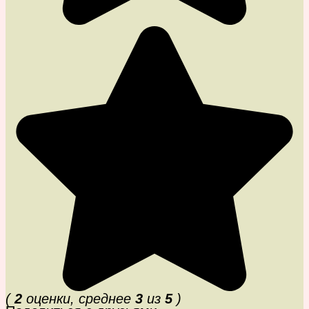
(
2
оценки, среднее
3
из
5
)