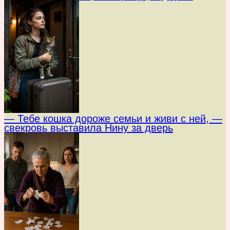
— Тебе кошка дороже семьи и живи с ней, —
свекровь выставила Нину за дверь