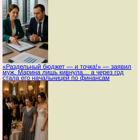
«Раздельный бюджет — и точка!» — заявил
муж. Марина лишь кивнула… а через год
стала его начальницей по финансам