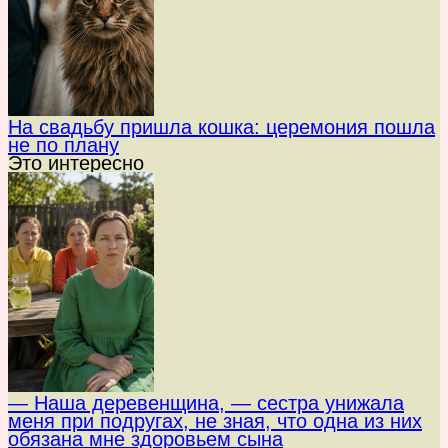
На свадьбу пришла кошка: церемония пошла
не по плану
Это интересно
— Наша деревенщина, — сестра унижала
меня при подругах, не зная, что одна из них
обязана мне здоровьем сына