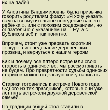
их на палец.
У Алевтины Владимировны была привычка
говорить родителям фразу: «Я хочу указать
вам на возмутительное поведение вашего
ребёнка!», или с похожим содержанием, но
обязательно с указанием на… Ну, а с
Бубликом всё и так понятно.
Впрочем, стоит уже прервать короткий
экскурс в исследование деревенских
прозвищ и вернуться к нашим героям.
Как и почему все пятеро встречали свою
старость в одиночестве, мы рассматривать
не будем. Про превратности судьбы одиноких
стариков можно отдельную книгу написать.
Старики готовились к встрече Нового года.
Одного из тех праздников, которые они уже
лет пять встречали дружной деревенской
семьёй.
По традиции общий стол ставили в