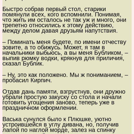
Быстро собрав первый стол, старики
помянули всех, кого вспомнили. Понимая,
что жить им осталось не так уж и много, они
трепетно относились к этому действию,
между делом давая друзьям напутствия.
– Поминать меня будете, по имени отчеству
зовите, а то обижусь. Может, я там в
начальники выбьюсь, а вы меня Бубликом, –
выпив рюмку водки, крякнув для приличия,
сказал Бублик.
– Ну, это как положено. Мы ж пониманием, –
пробасил Кирпич.
Отдав дань памяти, взгрустнув, они дружно
убрали простую закуску со стола и начали
готовить угощения заново, теперь уже в
праздничном оформлении.
Васька сунулся было к Плюшке, уютно
устроившейся в углу дивана, но, получив
лапой по наглой морде, залез на спинку