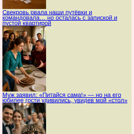
Свекровь рвала наши путёвки и
командовала… но осталась с запиской и
пустой квартирой
Муж заявил: «Питайся сама!» — но на его
юбилее гости удивились, увидев мой «стол»