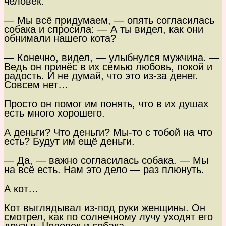
человек.
— Мы всё придумаем, — опять согласилась
собака и спросила: — А ты видел, как они
обнимали нашего кота?
— Конечно, видел, — улыбнулся мужчина. —
Ведь он принёс в их семью любовь, покой и
радость. И не думай, что это из-за денег.
Совсем нет…
Просто он помог им понять, что в их душах
есть много хорошего.
А деньги? Что деньги? Мы-то с тобой на что
есть? Будут им ещё деньги.
— Да, — важно согласилась собака. — Мы
на всё есть. Нам это дело — раз плюнуть.
А кот…
Кот выглядывал из-под руки женщины. Он
смотрел, как по солнечному лучу уходят его