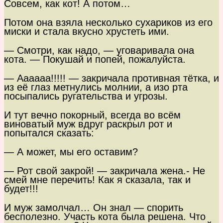
Совсем, как кот! А потом…
Потом она взяла несколько сухариков из его
миски и стала вкусно хрустеть ими.
— Смотри, как надо, — уговаривала она
кота. — Покушай и попей, пожалуйста.
— Аааааа!!!!! — закричала противная тётка, и
из её глаз метнулись молнии, а изо рта
посыпались ругательства и угрозы.
И тут вечно покорный, всегда во всём
виноватый муж вдруг раскрыл рот и
попытался сказать:
— А может, мы его оставим?
— Рот свой закрой! — закричала жена.- Не
смей мне перечить! Как я сказала, так и
будет!!!
И муж замолчал… Он знал — спорить
бесполезно. Участь кота была решена. Что