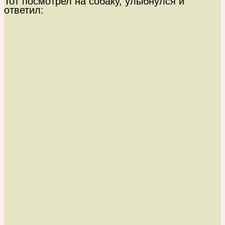
Тот посмотрел на собаку, улыбнулся и
ответил: