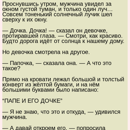
Проснувшись утром, мужчина увидел за
окном густой туман, и только один луч…
Совсем тоненький солнечный лучик шел
сверху к их окну.
— Дочка. Дочка! — сказал он девочке,
протиравшей глаза. — Смотри, как красиво.
Будто дорога идёт от солнца к нашему дому.
Но девочка смотрела на другое.
— Папочка, — сказала она. — А что это
такое?
Прямо на кровати лежал большой и толстый
конверт из жёлтой бумаги, и на нём
большими буквами было написано:
“ПАПЕ И ЕГО ДОЧКЕ”
— Я не знаю, что это и откуда, — удивился
мужчина.
— А давай откроем его, — попросила