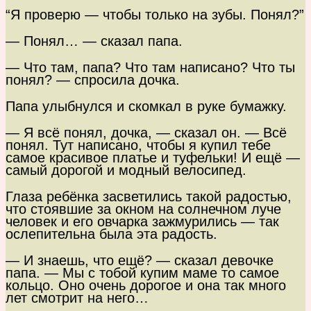
“Я проверю — чтобы только на зубы. Понял?”
— Понял… — сказал папа.
— Что там, папа? Что там написано? Что ты
понял? — спросила дочка.
Папа улыбнулся и скомкал в руке бумажку.
— Я всё понял, дочка, — сказал он. — Всё
понял. Тут написано, чтобы я купил тебе
самое красивое платье и туфельки! И ещё —
самый дорогой и модный велосипед.
Глаза ребёнка засветились такой радостью,
что стоявшие за окном на солнечном луче
человек и его овчарка зажмурились — так
ослепительна была эта радость.
— И знаешь, что ещё? — сказал девочке
папа. — Мы с тобой купим маме то самое
кольцо. Оно очень дорогое и она так много
лет смотрит на него…