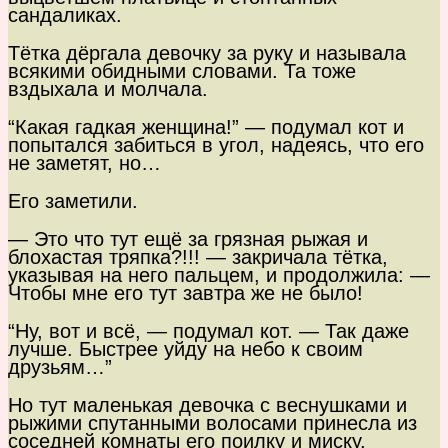
сандаликах.
Тётка дёргала девочку за руку и называла
всякими обидными словами. Та тоже
вздыхала и молчала.
“Какая гадкая женщина!” — подумал кот и
попытался забиться в угол, надеясь, что его
не заметят, но…
Его заметили.
— Это что тут ещё за грязная рыжая и
блохастая тряпка?!!! — закричала тётка,
указывая на него пальцем, и продолжила: —
Чтобы мне его тут завтра же не было!
“Ну, вот и всё, — подумал кот. — Так даже
лучше. Быстрее уйду на небо к своим
друзьям…”
Но тут маленькая девочка с веснушками и
рыжими спутанными волосами принесла из
соседней комнаты его поилку и миску,