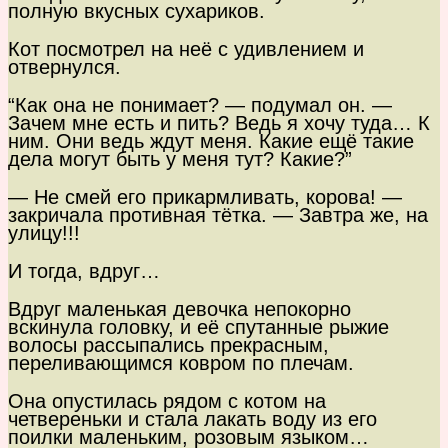
полную вкусных сухариков.
Кот посмотрел на неё с удивлением и
отвернулся.
“Как она не понимает? — подумал он. —
Зачем мне есть и пить? Ведь я хочу туда… К
ним. Они ведь ждут меня. Какие ещё такие
дела могут быть у меня тут? Какие?”
— Не смей его прикармливать, корова! —
закричала противная тётка. — Завтра же, на
улицу!!!
И тогда, вдруг…
Вдруг маленькая девочка непокорно
вскинула головку, и её спутанные рыжие
волосы рассыпались прекрасным,
переливающимся ковром по плечам.
Она опустилась рядом с котом на
четвереньки и стала лакать воду из его
поилки маленьким, розовым языком…