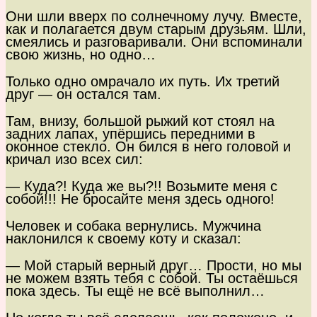
Они шли вверх по солнечному лучу. Вместе,
как и полагается двум старым друзьям. Шли,
смеялись и разговаривали. Они вспоминали
свою жизнь, но одно…
Только одно омрачало их путь. Их третий
друг — он остался там.
Там, внизу, большой рыжий кот стоял на
задних лапах, упёршись передними в
оконное стекло. Он бился в него головой и
кричал изо всех сил:
— Куда?! Куда же вы?!! Возьмите меня с
собой!!! Не бросайте меня здесь одного!
Человек и собака вернулись. Мужчина
наклонился к своему коту и сказал:
— Мой старый верный друг… Прости, но мы
не можем взять тебя с собой. Ты остаёшься
пока здесь. Ты ещё не всё выполнил…