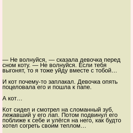
— Не волнуйся, — сказала девочка перед
сном коту. — Не волнуйся. Если тебя
выгонят, то я тоже уйду вместе с тобой…
И кот почему-то заплакал. Девочка опять
поцеловала его и пошла к папе.
А кот…
Кот сидел и смотрел на сломанный зуб,
лежавший у его лап. Потом подвинул его
поближе к себе и улёгся на него, как будто
хотел согреть своим теплом…