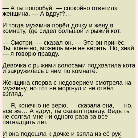
— А ты попробуй, — спокойно ответила
женщина. — А вдруг?…
И тогда мужчина повёл дочку и жену в
комнату, где сидел большой и рыжий кот.
— Смотри, — сказал он. — Это он принёс.
Ты, конечно, можешь мне не верить. Но, знай
— я говорю правду.
Девочка с рыжими волосами подхватила кота
и закружилась с ним по комнате.
Женщина сперва с недоверием смотрела на
мужчину, но тот не моргнул и не отвёл
взгляд.
— Я, конечно не верю, — сказала она, — но,
всё же… А вдруг, ты сказал правду. Ведь ты
не солгал мне ни одного раза за все
пятнадцать лет.
И она подошла к дочке и взяла из её рук