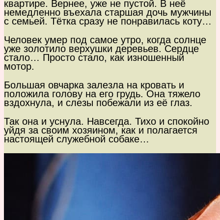
квартире. Вернее, уже не пустой. В неё
немедленно въехала старшая дочь мужчины
с семьей. Тётка сразу не понравилась коту…
Человек умер под самое утро, когда солнце
уже золотило верхушки деревьев. Сердце
стало… Просто стало, как изношенный
мотор.
Большая овчарка залезла на кровать и
положила голову на его грудь. Она тяжело
вздохнула, и слезы побежали из её глаз.
Так она и уснула. Навсегда. Тихо и спокойно
уйдя за своим хозяином, как и полагается
настоящей служебной собаке…