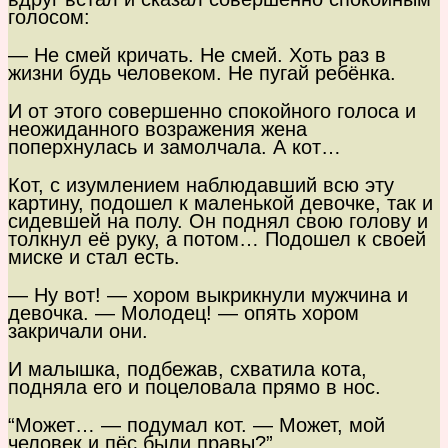
голосом:
— Не смей кричать. Не смей. Хоть раз в
жизни будь человеком. Не пугай ребёнка.
И от этого совершенно спокойного голоса и
неожиданного возражения жена
поперхнулась и замолчала. А кот…
Кот, с изумлением наблюдавший всю эту
картину, подошел к маленькой девочке, так и
сидевшей на полу. Он поднял свою голову и
толкнул её руку, а потом… Подошел к своей
миске и стал есть.
— Ну вот! — хором выкрикнули мужчина и
девочка. — Молодец! — опять хором
закричали они.
И малышка, подбежав, схватила кота,
подняла его и поцеловала прямо в нос.
“Может… — подумал кот. — Может, мой
человек и пёс были правы?”