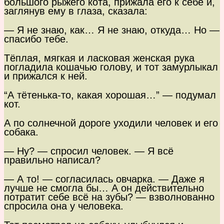
большого рыжего кота, прижала его к себе и,
заглянув ему в глаза, сказала:
— Я не знаю, как… Я не знаю, откуда… Но —
спасибо тебе.
Тёплая, мягкая и ласковая женская рука
погладила кошачью голову, и тот замурлыкал
и прижался к ней.
“А тётенька-то, какая хорошая…” — подумал
кот.
А по солнечной дороге уходили человек и его
собака.
— Ну? — спросил человек. — Я всё
правильно написал?
— А то! — согласилась овчарка. — Даже я
лучше не смогла бы… А он действительно
потратит себе всё на зубы? — взволнованно
спросила она у человека.