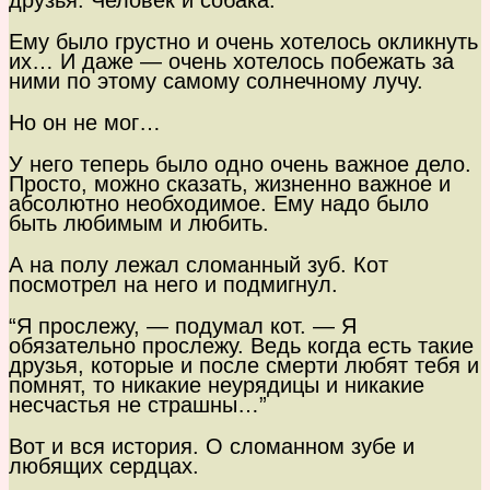
друзья. Человек и собака.
Ему было грустно и очень хотелось окликнуть
их… И даже — очень хотелось побежать за
ними по этому самому солнечному лучу.
Но он не мог…
У него теперь было одно очень важное дело.
Просто, можно сказать, жизненно важное и
абсолютно необходимое. Ему надо было
быть любимым и любить.
А на полу лежал сломанный зуб. Кот
посмотрел на него и подмигнул.
“Я прослежу, — подумал кот. — Я
обязательно прослежу. Ведь когда есть такие
друзья, которые и после смерти любят тебя и
помнят, то никакие неурядицы и никакие
несчастья не страшны…”
Вот и вся история. О сломанном зубе и
любящих сердцах.