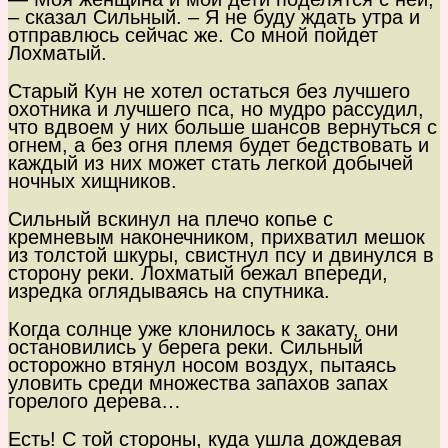
– сказал Сильный. – Я не буду ждать утра и
отправлюсь сейчас же. Со мной пойдет
Лохматый.
Старый Кун не хотел остаться без лучшего
охотника и лучшего пса, но мудро рассудил,
что вдвоем у них больше шансов вернуться с
огнем, а без огня племя будет бедствовать и
каждый из них может стать легкой добычей
ночных хищников.
Сильный вскинул на плечо копье с
кремневым наконечником, прихватил мешок
из толстой шкуры, свистнул псу и двинулся в
сторону реки. Лохматый бежал впереди,
изредка оглядываясь на спутника.
Когда солнце уже клонилось к закату, они
остановились у берега реки. Сильный
осторожно втянул носом воздух, пытаясь
уловить среди множества запахов запах
горелого дерева…
Есть! С той стороны, куда ушла дождевая