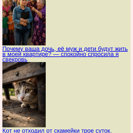
Почему ваша дочь, её муж и дети будут жить
в моей квартире? — спокойно спросила я
свекровь
Кот не отходил от скамейки трое суток.