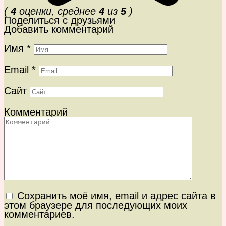
(
4
оценки, среднее
4
из
5
)
Поделиться с друзьями
Добавить комментарий
Имя
*
Email
*
Сайт
Комментарий
Сохранить моё имя, email и адрес сайта в
этом браузере для последующих моих
комментариев.