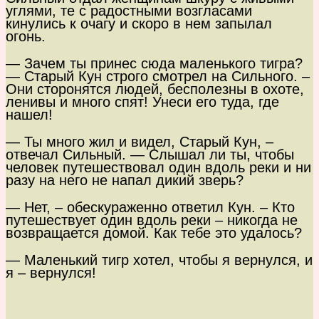
углями, те с радостными возгласами
кинулись к очагу и скоро в нем запылал
огонь.
— Зачем ты принес сюда маленького тигра?
— Старый Кун строго смотрел на Сильного. –
Они сторонятся людей, бесполезны в охоте,
ленивы и много спят! Унеси его туда, где
нашел!
— Ты много жил и видел, Старый Кун, –
отвечал Сильный. — Слышал ли ты, чтобы
человек путешествовал один вдоль реки и ни
разу на него не напал дикий зверь?
— Нет, – обескураженно ответил Кун. – Кто
путешествует один вдоль реки – никогда не
возвращается домой. Как тебе это удалось?
— Маленький тигр хотел, чтобы я вернулся, и
я – вернулся!