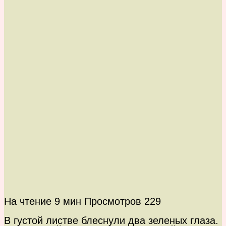
На чтение
9 мин
Просмотров
229
В густой листве блеснули два зеленых глаза.