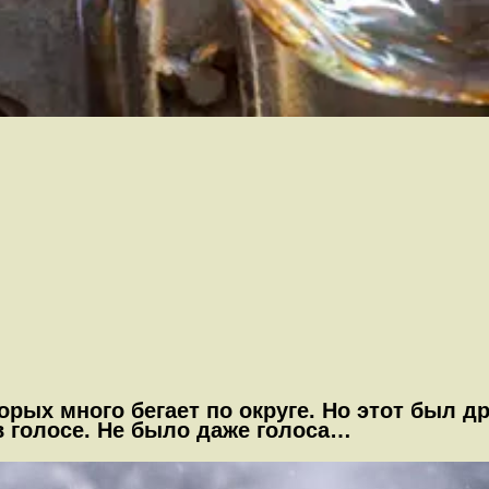
ых много бегает по округе. Но этот был др
в голосе. Не было даже голоса…