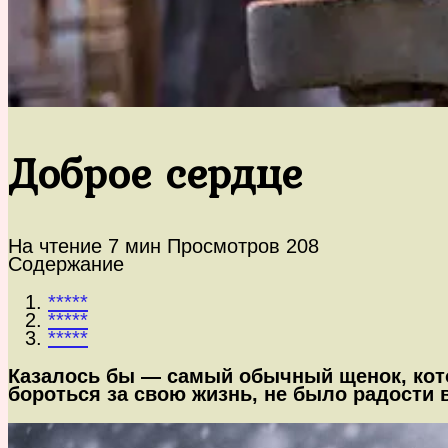
Доброе сердце
На чтение
7 мин
Просмотров
208
Содержание
*****
*****
*****
Казалось бы — самый обычный щенок, котор
бороться за свою жизнь, не было радости 