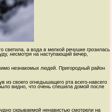
го светила, а вода в мелкой речушке грозилась
уду, несмотря на наступающий вечер,
 мимо незнакомых людей. Пригородный район
в из своего огнедышащего рта всего-навсего
было видно, что очень спешила домой после
трудно скрываемой ненавистью смотрели на