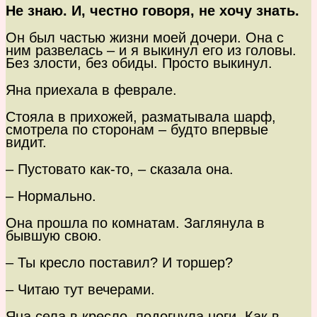
Не знаю. И, честно говоря, не хочу знать.
Он был частью жизни моей дочери. Она с
ним развелась – и я выкинул его из головы.
Без злости, без обиды. Просто выкинул.
Яна приехала в феврале.
Стояла в прихожей, разматывала шарф,
смотрела по сторонам – будто впервые
видит.
– Пустовато как-то, – сказала она.
– Нормально.
Она прошла по комнатам. Заглянула в
бывшую свою.
– Ты кресло поставил? И торшер?
– Читаю тут вечерами.
Яна села в кресло, подогнула ноги. Как в