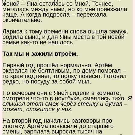
женой – Яна осталась со мной. Точнее,
металась между нами, но ко мне приезжала
чаще. А когда подросла – переехала
окончательно.
Лариса к тому времени снова вышла замуж,
родила сына, и для Яны места в той новой
семье как-то не нашлось.
Так мы и зажили втроём.
Первый год прошёл нормально. Артём
оказался не болтливым, по дому помогал –
то кран подтянет, то полку повесит. Готовил
редко, но посуду за собой мыл.
По вечерам они с Яней сидели в комнате,
смотрели что-то в ноутбуке, смеялись тихо.
Я
слышал этот смех через стенку и думал –
может, сложится у них.
На второй год начались разговоры про
ипотеку. Артёма повысили до старшего
смены, зарплата выросла тысяч на