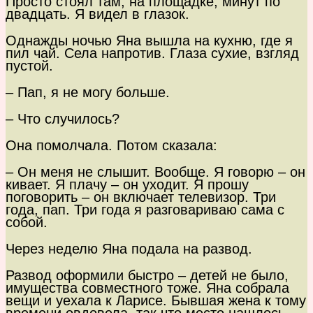
Просто стоял там, на площадке, минут по
двадцать. Я видел в глазок.
Однажды ночью Яна вышла на кухню, где я
пил чай. Села напротив. Глаза сухие, взгляд
пустой.
– Пап, я не могу больше.
– Что случилось?
Она помолчала. Потом сказала:
– Он меня не слышит. Вообще. Я говорю – он
кивает. Я плачу – он уходит. Я прошу
поговорить – он включает телевизор. Три
года, пап. Три года я разговариваю сама с
собой.
Через неделю Яна подала на развод.
Развод оформили быстро – детей не было,
имущества совместного тоже. Яна собрала
вещи и уехала к Ларисе. Бывшая жена к тому