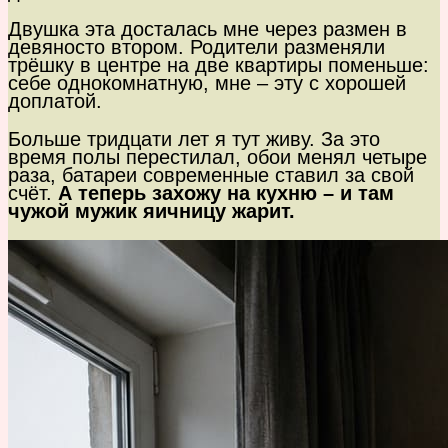
Двушка эта досталась мне через размен в
девяносто втором. Родители разменяли
трёшку в центре на две квартиры поменьше:
себе однокомнатную, мне – эту с хорошей
доплатой.
Больше тридцати лет я тут живу. За это
время полы перестилал, обои менял четыре
раза, батареи современные ставил за свой
счёт.
А теперь захожу на кухню – и там
чужой мужик яичницу жарит.