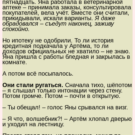
пятнадцать. Яна работала в ветеринарной
аптеке – принимала заказы, консультировала
покупателей, вела учёт. Вместе они считали,
прикидывали, искали варианты.
Я даже
обрадовался – съедут наконец, заживу
спокойно.
Но ипотеку не одобрили. То ли история
кредитная подкачала у Артёма, то ли
доходов официальных не хватило – не знаю.
Яна пришла с работы бледная и закрылась в
комнате.
А потом всё посыпалось.
Они стали ругаться.
Сначала тихо, шёпотом
– я слышал только интонации через стену.
Потом громче. Потом – почти в открытую.
– Ты обещал! – голос Яны срывался на визг.
– Я что, волшебник?! – Артём хлопал дверью
и уходил на лестницу.