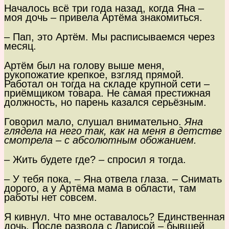
Началось всё три года назад, когда Яна –
моя дочь – привела Артёма знакомиться.
– Пап, это Артём. Мы расписываемся через
месяц.
Артём был на голову выше меня,
рукопожатие крепкое, взгляд прямой.
Работал он тогда на складе крупной сети –
приёмщиком товара. Не самая престижная
должность, но парень казался серьёзным.
Говорил мало, слушал внимательно.
Яна
глядела на него так, как на меня в детстве
смотрела – с абсолютным обожанием.
– Жить будете где? – спросил я тогда.
– У тебя пока, – Яна отвела глаза. – Снимать
дорого, а у Артёма мама в области, там
работы нет совсем.
Я кивнул. Что мне оставалось? Единственная
дочь. После развода с Ларисой – бывшей