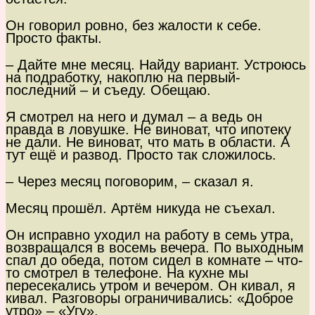
Он говорил ровно, без жалости к себе.
Просто факты.
– Дайте мне месяц. Найду вариант. Устроюсь
на подработку, накоплю на первый-
последний – и съеду. Обещаю.
Я смотрел на него и думал – а ведь он
правда в ловушке. Не виноват, что ипотеку
не дали. Не виноват, что мать в области. А
тут ещё и развод. Просто так сложилось.
– Через месяц поговорим, – сказал я.
Месяц прошёл. Артём никуда не съехал.
Он исправно уходил на работу в семь утра,
возвращался в восемь вечера. По выходным
спал до обеда, потом сидел в комнате – что-
то смотрел в телефоне. На кухне мы
пересекались утром и вечером. Он кивал, я
кивал. Разговоры ограничивались: «Доброе
утро» – «Угу».