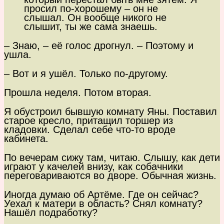
просил по-хорошему – он не
слышал. Он вообще никого не
слышит, ты же сама знаешь.
– Знаю, – её голос дрогнул. – Поэтому и
ушла.
– Вот и я ушёл. Только по-другому.
Прошла неделя. Потом вторая.
Я обустроил бывшую комнату Яны. Поставил
старое кресло, притащил торшер из
кладовки. Сделал себе что-то вроде
кабинета.
По вечерам сижу там, читаю. Слышу, как дети
играют у качелей внизу, как собачники
переговариваются во дворе. Обычная жизнь.
Иногда думаю об Артёме. Где он сейчас?
Уехал к матери в область? Снял комнату?
Нашёл подработку?