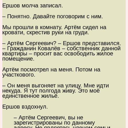
Ершов молча записал.
– Понятно. Давайте поговорим с ним.
Мы прошли в комнату. Артём сидел на
кровати, скрестив руки на груди.
– Артём Сергеевич? – Ершов представился.
– Гражданин Ковалёв – собственник данной
квартиры – просит вас освободить жилое
помещение.
Артём посмотрел на меня. Потом на
участкового.
– Он меня выгоняет на улицу. Мне идти
некуда. Я тут полгода живу. Это моё
единственное жильё.
Ершов вздохнул.
– Артём Сергеевич, вы не
зарегистрированы по данному
адресу. Не являетесь членом семьи