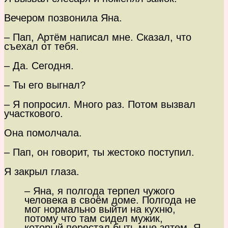
Вечером позвонила Яна.
– Пап, Артём написал мне. Сказал, что
съехал от тебя.
– Да. Сегодня.
– Ты его выгнал?
– Я попросил. Много раз. Потом вызвал
участкового.
Она помолчала.
– Пап, он говорит, ты жестоко поступил.
Я закрыл глаза.
– Яна, я полгода терпел чужого
человека в своём доме. Полгода не
мог нормально выйти на кухню,
потому что там сидел мужик,
который перестал быть мне зятем. Я