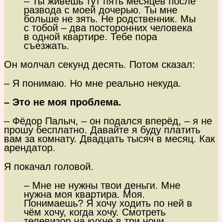
– Ты живёшь тут пять месяцев после
развода с моей дочерью. Ты мне
больше не зять. Не родственник. Мы
с тобой – два посторонних человека
в одной квартире. Тебе пора
съезжать.
Он молчал секунд десять. Потом сказал:
– Я понимаю. Но мне реально некуда.
– Это не моя проблема.
– Фёдор Палыч, – он подался вперёд, – я не
прошу бесплатно. Давайте я буду платить
вам за комнату. Двадцать тысяч в месяц. Как
арендатор.
Я покачал головой.
– Мне не нужны твои деньги. Мне
нужна моя квартира. Моя.
Понимаешь? Я хочу ходить по ней в
чём хочу, когда хочу. Смотреть
телевизор на кухне в три ночи.