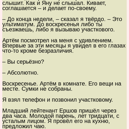
слышит. Как и Яну не слышал. Кивает,
соглашается – и делает по-своему.
– До конца недели, – сказал я твёрдо. – Это
ультиматум. До воскресенья либо ты
съезжаешь, либо я вызываю участкового.
Артём посмотрел на меня с удивлением.
Впервые за эти месяцы я увидел в его глазах
что-то кроме безразличия.
– Вы серьёзно?
– Абсолютно.
Воскресенье. Артём в комнате. Его вещи на
месте. Сумки не собраны.
Я взял телефон и позвонил участковому.
Младший лейтенант Ершов пришёл через
два часа. Молодой парень, лет тридцати, с
усталым лицом. Я провёл его на кухню,
предложил чаю.