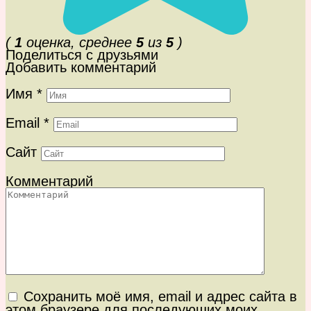
(
1
оценка, среднее
5
из
5
)
Поделиться с друзьями
Добавить комментарий
Имя
*
Email
*
Сайт
Комментарий
Сохранить моё имя, email и адрес сайта в
этом браузере для последующих моих