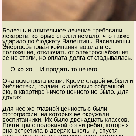
Болезнь и длительное лечение требовали
лекарств, которые стоили немало, что также
ударило по бюджету Валентины Васильевны.
Энергосбытовая компания вошла в ее
положение, отключать от электроснабжения
ее не стали, но оплата долга откладывалась.
— О-хо-хо… И продать-то нечего…
Она осмотрела вещи. Кроме старой мебели и
библиотеки, годами, с любовью собранной
ею, в квартире ничего ценного не было. Для
других.
Для нее же главной ценностью были
фотографии, на которых ее окружали
воспитанники. Их было двенадцать классов.
Почти три с половиной сотни ребят, которых
она встретила в дверях школы и, спустя