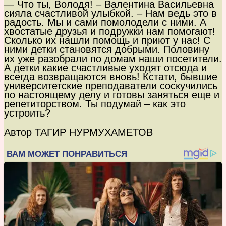
— Что ты, Володя! – Валентина Васильевна
сияла счастливой улыбкой. – Нам ведь это в
радость. Мы и сами помолодели с ними. А
хвостатые друзья и подружки нам помогают!
Сколько их нашли помощь и приют у нас! С
ними детки становятся добрыми. Половину
их уже разобрали по домам наши посетители.
А детки какие счастливые уходят отсюда и
всегда возвращаются вновь! Кстати, бывшие
университетские преподаватели соскучились
по настоящему делу и готовы заняться еще и
репетиторством. Ты подумай – как это
устроить?
Автор ТАГИР НУРМУХАМЕТОВ