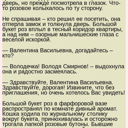
дверь, но прежде посмотрела в глазок. Что-
то розовое колыхалось по ту сторону.
Не спрашивая – кто решил ее посетить, она
отперла замок и толкнула дверь. Большой
букет роз вплыл в тесный коридор квартиры,
а над ним – озорные мальчишеские глаза с
веселой искоркой.
— Валентина Васильевна, догадайтесь –
кто?
— Володечка! Володя Смирнов! – выдохнула
она и радостно засмеялась.
— Здравствуйте, Валентина Васильевна.
Здравствуйте, дорогая! Извините, что без
приглашения, но очень хотелось Вас увидеть!
Большой букет роз в фарфоровой вазе
распространял по комнате дивный аромат.
Кошка ходила по журнальному столику
вокруг букета, принюхивалась и осторожно
трогала лапкой розовые бутоны. Бывшие