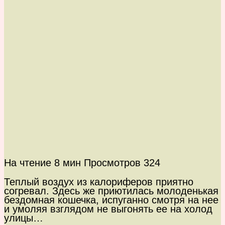
На чтение
8 мин
Просмотров
324
Теплый воздух из калориферов приятно
согревал. Здесь же приютилась молоденькая
бездомная кошечка, испуганно смотря на нее
и умоляя взглядом не выгонять ее на холод
улицы…