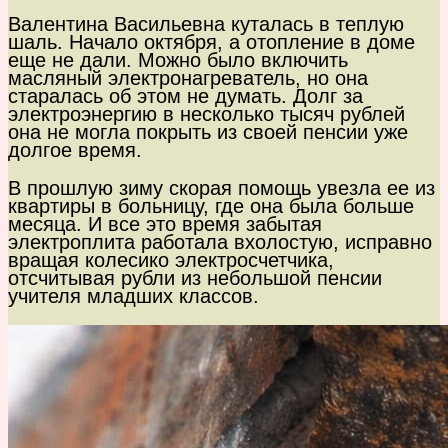
Валентина Васильевна куталась в теплую
шаль. Начало октября, а отопление в доме
еще не дали. Можно было включить
масляный электронагреватель, но она
старалась об этом не думать. Долг за
электроэнергию в несколько тысяч рублей
она не могла покрыть из своей пенсии уже
долгое время.
В прошлую зиму скорая помощь увезла ее из
квартиры в больницу, где она была больше
месяца. И все это время забытая
электроплита работала вхолостую, исправно
вращая колесико электросчетчика,
отсчитывая рубли из небольшой пенсии
учителя младших классов.