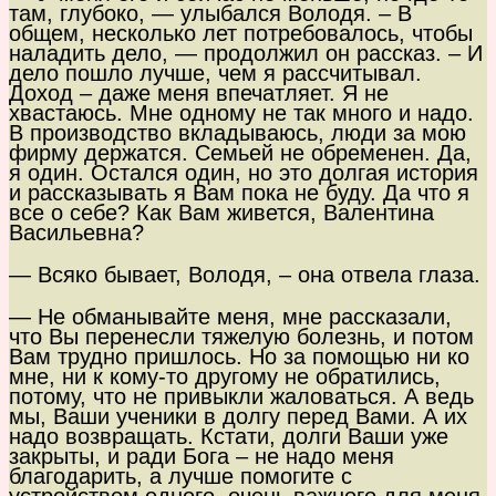
там, глубоко, — улыбался Володя. – В
общем, несколько лет потребовалось, чтобы
наладить дело, — продолжил он рассказ. – И
дело пошло лучше, чем я рассчитывал.
Доход – даже меня впечатляет. Я не
хвастаюсь. Мне одному не так много и надо.
В производство вкладываюсь, люди за мою
фирму держатся. Семьей не обременен. Да,
я один. Остался один, но это долгая история
и рассказывать я Вам пока не буду. Да что я
все о себе? Как Вам живется, Валентина
Васильевна?
— Всяко бывает, Володя, – она отвела глаза.
— Не обманывайте меня, мне рассказали,
что Вы перенесли тяжелую болезнь, и потом
Вам трудно пришлось. Но за помощью ни ко
мне, ни к кому-то другому не обратились,
потому, что не привыкли жаловаться. А ведь
мы, Ваши ученики в долгу перед Вами. А их
надо возвращать. Кстати, долги Ваши уже
закрыты, и ради Бога – не надо меня
благодарить, а лучше помогите с