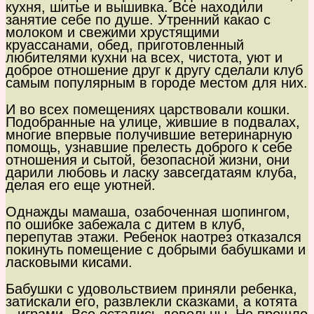
кухня, шитье и вышивка. Все находили
занятие себе по душе. Утренний какао с
молоком и свежими хрустящими
круассанами, обед, приготовленный
любителями кухни на всех, чистота, уют и
доброе отношение друг к другу сделали клуб
самым популярным в городе местом для них.
И во всех помещениях царствовали кошки.
Подобранные на улице, жившие в подвалах,
многие впервые получившие ветеринарную
помощь, узнавшие прелесть доброго к себе
отношения и сытой, безопасной жизни, они
дарили любовь и ласку завсегдатаям клуба,
делая его еще уютней.
Однажды мамаша, озабоченная шопингом,
по ошибке забежала с дитем в клуб,
перепутав этажи. Ребенок наотрез отказался
покинуть помещение с добрыми бабушками и
ласковыми кисами.
Бабушки с удовольствием приняли ребенка,
затискали его, развлекли сказками, а котята