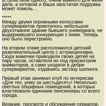
устройством одного, очень важного для меня
дела, в котором и Ваша хвостатая подружка
может помочь…
*****
Между двумя огромными колоссами
супермаркетов приютилось небольшое
двухэтажное здание бывшего универмага, не
выдержавшего конкуренции с ними. Теперь
оно было перестроено.
На втором этаже расположился детский
развлекательный центр с аттракционами.
Сюда мамочки приводили своих детей на
пару часов, оставляли их под присмотром
аниматоров, а сами уходили в дебри
супермаркетов, отдаваясь экстазу шопинга.
Первый этаж занимал клуб по интересам
«Для тех, кому за шестьдесят»! Несколько
светлых обширных помещений, в которых
властвовали одинокие пенсионеры со всего
города.
Вязание, просмотр и обсуждение сериалов,