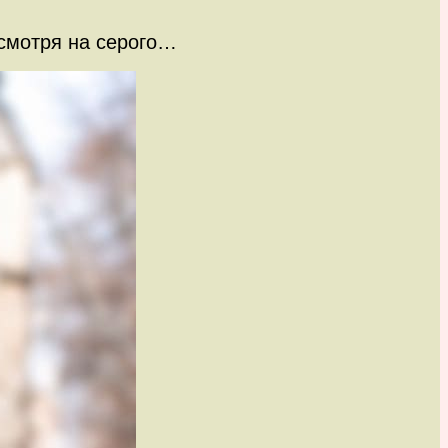
 смотря на серого…