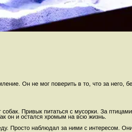
ление. Он не мог поверить в то, что за него, 
 собак. Привык питаться с мусорки. За птицами
Так он и остался хромым на всю жизнь.
еду. Просто наблюдал за ними с интересом. Они