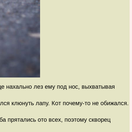
бще нахально лез ему под нос, выхватывая
ся клюнуть лапу. Кот почему-то не обижался.
а прятались ото всех, поэтому скворец