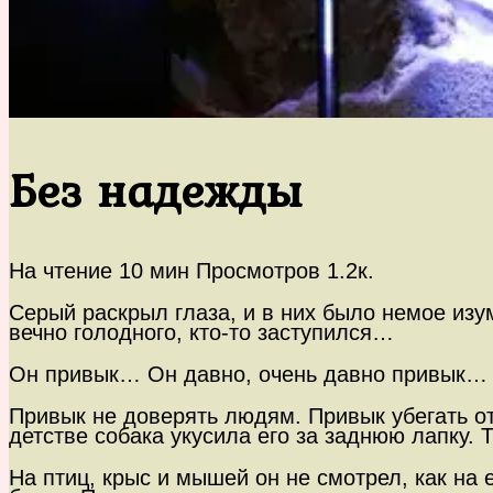
Без надежды
На чтение
10 мин
Просмотров
1.2к.
Серый раскрыл глаза, и в них было немое изум
вечно голодного, кто-то заступился…
Он привык… Он давно, очень давно привык…
Привык не доверять людям. Привык убегать от
детстве собака укусила его за заднюю лапку. 
На птиц, крыс и мышей он не смотрел, как на 