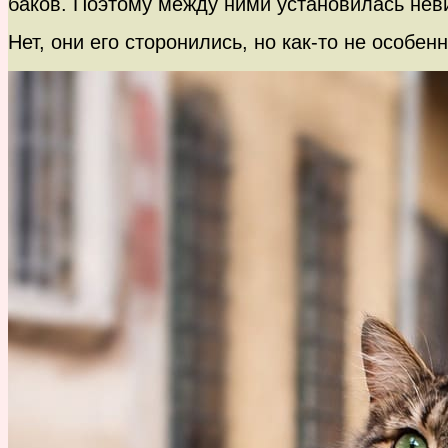
баков. Поэтому между ними установилась нев
Нет, они его сторонились, но как-то не особе