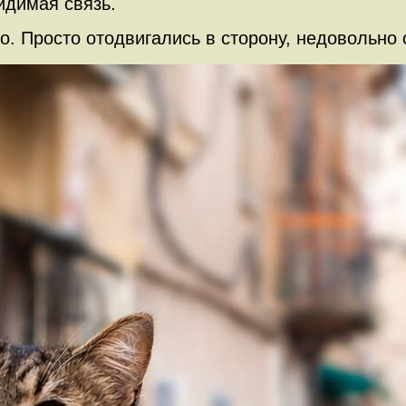
идимая связь.
нно. Просто отодвигались в сторону, недовольно