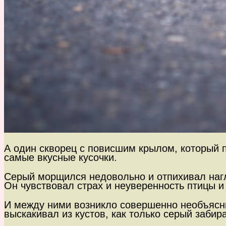
А один скворец с повисшим крылом, который пр
самые вкусные кусочки.
Серый морщился недовольно и отпихивал нагл
Он чувствовал страх и неуверенность птицы и 
И между ними возникло совершенно необъясни
выскакивал из кустов, как только серый заби