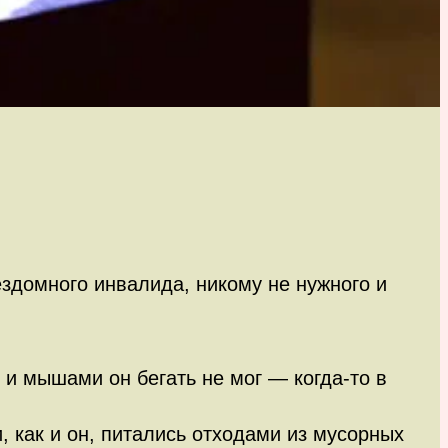
бездомного инвалида, никому не нужного и
 и мышами он бегать не мог — когда-то в
, как и он, питались отходами из мусорных