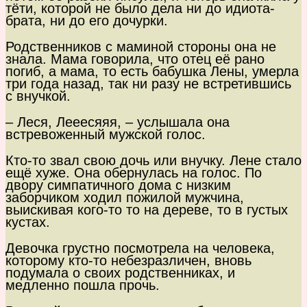
тёти, которой не было дела ни до идиота-
брата, ни до его дочурки.
Родственников с маминой стороны она не
знала. Мама говорила, что отец её рано
погиб, а мама, то есть бабушка Лены, умерла
три года назад, так ни разу не встретившись
с внучкой.
– Леся, Лееесяяя, – услышала она
встревоженный мужской голос.
Кто-то звал свою дочь или внучку. Лене стало
ещё хуже. Она обернулась на голос. По
двору симпатичного дома с низким
заборчиком ходил пожилой мужчина,
выискивая кого-то то на дереве, то в густых
кустах.
Девочка грустно посмотрела на человека,
которому кто-то небезразличен, вновь
подумала о своих родственниках, и
медленно пошла прочь.