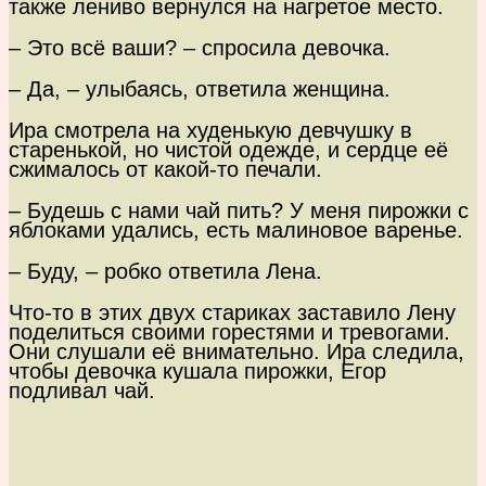
также лениво вернулся на нагретое место.
– Это всё ваши? – спросила девочка.
– Да, – улыбаясь, ответила женщина.
Ира смотрела на худенькую девчушку в
старенькой, но чистой одежде, и сердце её
сжималось от какой-то печали.
– Будешь с нами чай пить? У меня пирожки с
яблоками удались, есть малиновое варенье.
– Буду, – робко ответила Лена.
Что-то в этих двух стариках заставило Лену
поделиться своими горестями и тревогами.
Они слушали её внимательно. Ира следила,
чтобы девочка кушала пирожки, Егор
подливал чай.