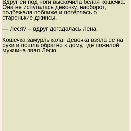
Вдруг ей под ноги выскочила белая кошечка.
Она не испугалась девочку, наоборот,
подбежала поближе и потёрлась о
старенькие джинсы.
— Леся? – вдруг догадалась Лена.
Кошечка замурлыкала. Девочка взяла ее на
руки и пошла обратно к дому, где пожилой
мужчина звал Лесю.