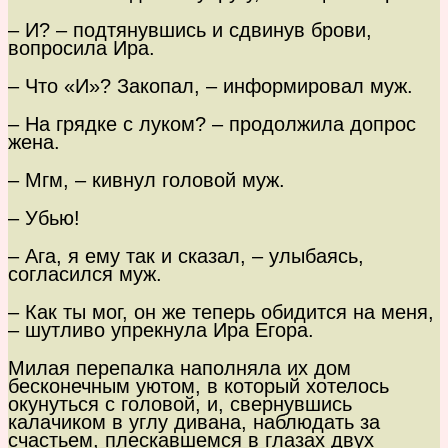
– И? – подтянувшись и сдвинув брови,
вопросила Ира.
– Что «И»? Закопал, – информировал муж.
– На грядке с луком? – продолжила допрос
жена.
– Мгм, – кивнул головой муж.
– Убью!
– Ага, я ему так и сказал, – улыбаясь,
согласился муж.
– Как ты мог, он же теперь обидится на меня,
– шутливо упрекнула Ира Егора.
Милая перепалка наполняла их дом
бесконечным уютом, в который хотелось
окунуться с головой, и, свернувшись
калачиком в углу дивана, наблюдать за
счастьем, плескавшемся в глазах двух