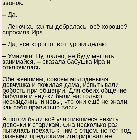
звонок:
– Да.
– Леночка, как ты добралась, всё хорошо? –
спросила Ира.
– Да, всё хорошо, вот, уроки делаю.
– Умничка! Ну, ладно, не буду мешать,
занимайся, – сказала бабушка Ира и
отключилась.
Обе женщины, совсем молоденькая
девчушка и пожилая дама, испытывали
робость при общении. Для обеих общение
бабушки и внучки были настолько
неожиданны и новы, что они ещё не знали,
как себя правильно вести.
А потом были всё участившиеся визиты
девочки к старикам. Она несколько раз
пыталась поехать к ним с отцом, но тот под
разными предлогами игнорировал её