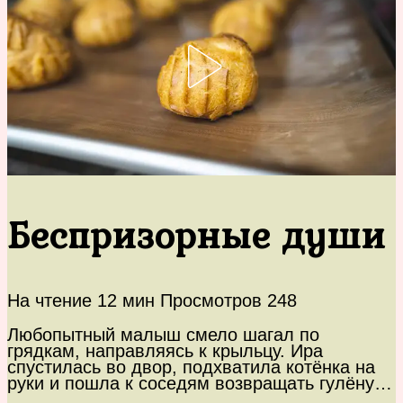
Беспризорные души
На чтение
12 мин
Просмотров
248
Любопытный малыш смело шагал по
грядкам, направляясь к крыльцу. Ира
спустилась во двор, подхватила котёнка на
руки и пошла к соседям возвращать гулёну…