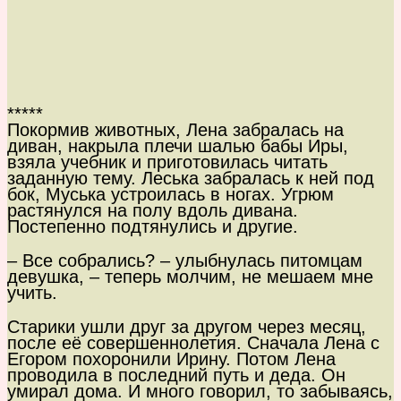
*****
Покормив животных, Лена забралась на
диван, накрыла плечи шалью бабы Иры,
взяла учебник и приготовилась читать
заданную тему. Леська забралась к ней под
бок, Муська устроилась в ногах. Угрюм
растянулся на полу вдоль дивана.
Постепенно подтянулись и другие.
– Все собрались? – улыбнулась питомцам
девушка, – теперь молчим, не мешаем мне
учить.
Старики ушли друг за другом через месяц,
после её совершеннолетия. Сначала Лена с
Егором похоронили Ирину. Потом Лена
проводила в последний путь и деда. Он
умирал дома. И много говорил, то забываясь,