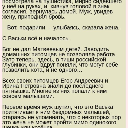
посмотрела на пушистика, мирно сидевшего
у неё на руках, и, кивнув головой в знак
согласия, вернулась домой. Муж, увидев
жену, приподнял бровь.
– Вот, подарили, – улыбаясь, сказала жена.
С Васьки всё и началось.
Бог не дал Матвеевым детей. Заводить
домашних питомцев не позволяла работа.
Зато теперь, здесь, в тиши российской
глубинки, они вдруг поняли, что могут себе
позволить кота, и не одного…
Всех своих питомцев Егор Андреевич и
Ирина Петровна знали до последнего
пятнышка. Многие из них попали к ним
совсем малышами.
Первое время муж шутил, что это Васька
притягивает к ним бездомных малышей,
стараясь не упоминать, что с некоторых пор
это жена не может пройти мимо одинокого
щенка или котёнка.