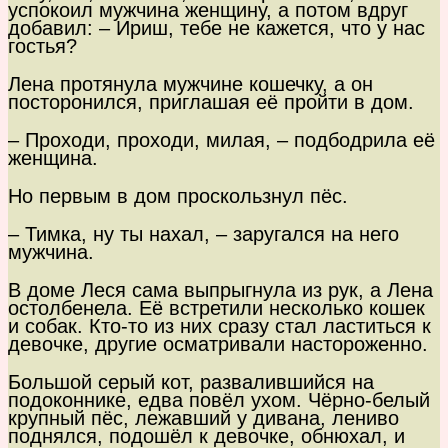
успокоил мужчина женщину, а потом вдруг
добавил: – Ириш, тебе не кажется, что у нас
гостья?
Лена протянула мужчине кошечку, а он
посторонился, приглашая её пройти в дом.
– Проходи, проходи, милая, – подбодрила её
женщина.
Но первым в дом проскользнул пёс.
– Тимка, ну ты нахал, – заругался на него
мужчина.
В доме Леся сама выпрыгнула из рук, а Лена
остолбенела. Её встретили несколько кошек
и собак. Кто-то из них сразу стал ластиться к
девочке, другие осматривали настороженно.
Большой серый кот, развалившийся на
подоконнике, едва повёл ухом. Чёрно-белый
крупный пёс, лежавший у дивана, лениво
поднялся, подошёл к девочке, обнюхал, и