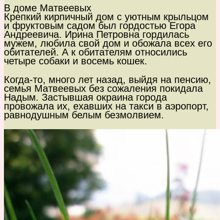
В доме Матвеевых
Крепкий кирпичный дом с уютным крыльцом
и фруктовым садом был гордостью Егора
Андреевича. Ирина Петровна гордилась
мужем, любила свой дом и обожала всех его
обитателей. А к обитателям относились
четыре собаки и восемь кошек.
Когда-то, много лет назад, выйдя на пенсию,
семья Матвеевых без сожаления покидала
Надым. Застывшая окраина города
провожала их, ехавших на такси в аэропорт,
равнодушным белым безмолвием.