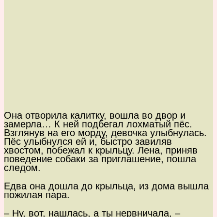
Она отворила калитку, вошла во двор и
замерла… К ней подбегал лохматый пёс.
Взглянув на его морду, девочка улыбнулась.
Пёс улыбнулся ей и, быстро завиляв
хвостом, побежал к крыльцу. Лена, приняв
поведение собаки за приглашение, пошла
следом.
Едва она дошла до крыльца, из дома вышла
пожилая пара.
– Ну, вот, нашлась, а ты нервничала, –