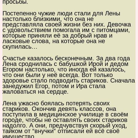
просьбы.
Постепенно чужие люди стали для Лены
настолько близкими, что она не
представляла своей жизни без них. Девочка
с удовольствием помогала им с питомцами,
которые приняли её за добрый нрав и
ласковые слова, на которые она не
скупилась…
Счастье казалось бесконечным. За два года
Лена сроднилась с бабушкой Ирой и дедом
Егором настолько, что иногда ей казалось,
что они были у неё всегда. Вот только
здоровье стало подводить стариков. Сначала
занедужил Егор, потом и Ира стала
жаловаться на сердце.
Лена ужасно боялась потерять своих
стариков. Окончив девять классов, она
поступила в медицинское училище в своём
городе, чтобы не оставлять своих стариков
надолго. А они, предчувствуя скорый уход,
тайком от “внучки” отписали ей всё своё
имущество.