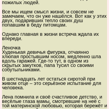
пожилых людей.
Все мы ищем смысл жизни, и совсем не
замечаем, что он уже нашёлся. Вот как у этих
двух, подаривших тепло своих душ
попавшим в беду питомцам.
Однако главная в жизни встреча ждала их
впереди.
Леночка
Худенькая девичья фигурка, отчаянно
хлюпая простывшим носом, медленно шла
вдоль гаражей. Где-то тут, в одном из
скрытых закутков, папа тусил со своими
собутыльниками.
В шестнадцать лет остаться сиротой при
живом отце – это серьёзное испытание для
человека.
Лена помнила и своё счастливое детство, и
весёлые глаза мамы, смотревшие на неё с
той материнской любовью, которая бережёт и