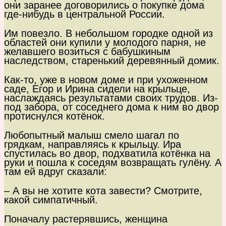
они заранее договорились о покупке дома
где-нибудь в центральной России.
Им повезло. В небольшом городке одной из
областей они купили у молодого парня, не
желавшего возиться с бабушкиным
наследством, старенький деревянный домик.
Как-то, уже в новом доме и при ухоженном
саде, Егор и Ирина сидели на крыльце,
наслаждаясь результатами своих трудов. Из-
под забора, от соседнего дома к ним во двор
протиснулся котёнок.
Любопытный малыш смело шагал по
грядкам, направляясь к крыльцу. Ира
спустилась во двор, подхватила котёнка на
руки и пошла к соседям возвращать гулёну. А
там ей вдруг сказали:
– А вы не хотите кота завести? Смотрите,
какой симпатичный.
Поначалу растерявшись, женщина