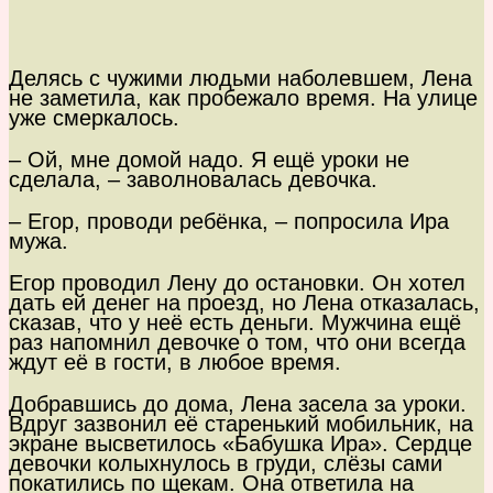
Делясь с чужими людьми наболевшем, Лена
не заметила, как пробежало время. На улице
уже смеркалось.
– Ой, мне домой надо. Я ещё уроки не
сделала, – заволновалась девочка.
– Егор, проводи ребёнка, – попросила Ира
мужа.
Егор проводил Лену до остановки. Он хотел
дать ей денег на проезд, но Лена отказалась,
сказав, что у неё есть деньги. Мужчина ещё
раз напомнил девочке о том, что они всегда
ждут её в гости, в любое время.
Добравшись до дома, Лена засела за уроки.
Вдруг зазвонил её старенький мобильник, на
экране высветилось «Бабушка Ира». Сердце
девочки колыхнулось в груди, слёзы сами
покатились по щекам. Она ответила на