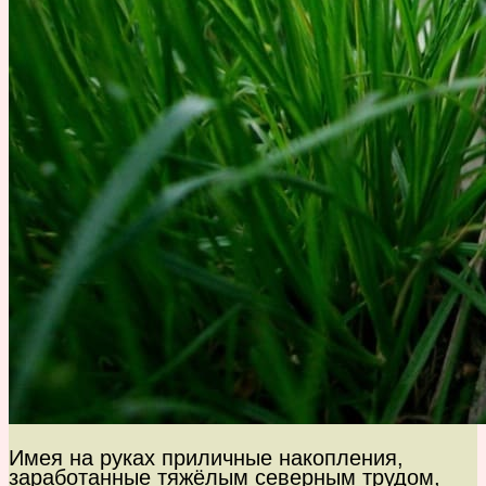
Имея на руках приличные накопления,
заработанные тяжёлым северным трудом,