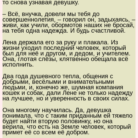
то снова узнавая девушку.
– Всё, внучка, довели мы тебя до
совершеннолетия, – говорил он, задыхаясь, –
живи, как учили, обормотов наших не бросай,
на тебя одна надежда. И будь счастливой.
Лена держала его за руку и плакала. Из
жизни уходил последний человек, который
был для неё и другом, и дедом, и учителем.
Она, глотая слёзы, клятвенно обещала всё
исполнить.
Два года душевного тепла, общения с
добрыми, весёлыми и внимательными
людьми, и, конечно же, шумная компания
кошек и собак, дали Лене не только надежду
на лучшее, но и уверенность в своих силах.
Она многому научилась. Да, девушка
понимала, что с таким приданным ей тяжело
будет найти вторую половинку, но она
верила, что есть на Земле человек, который
примет её со всем её добром.