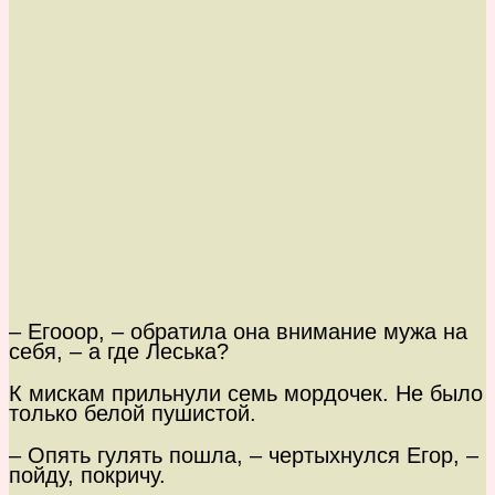
– Егооор, – обратила она внимание мужа на
себя, – а где Леська?
К мискам прильнули семь мордочек. Не было
только белой пушистой.
– Опять гулять пошла, – чертыхнулся Егор, –
пойду, покричу.